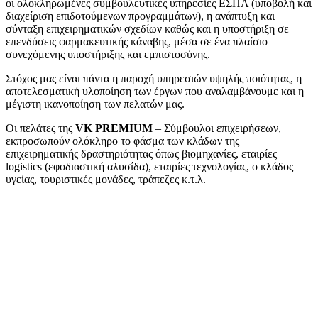
οι ολοκληρωμένες συμβουλευτικές υπηρεσίες ΕΣΠΑ (υποβολή και
διαχείριση επιδοτούμενων προγραμμάτων), η ανάπτυξη και
σύνταξη επιχειρηματικών σχεδίων καθώς και η υποστήριξη σε
επενδύσεις φαρμακευτικής κάναβης, μέσα σε ένα πλαίσιο
συνεχόμενης υποστήριξης και εμπιστοσύνης.
Στόχος μας είναι πάντα η παροχή υπηρεσιών υψηλής ποιότητας, η
αποτελεσματική υλοποίηση των έργων που αναλαμβάνουμε και η
μέγιστη ικανοποίηση των πελατών μας.
Οι πελάτες της
VK PREMIUM
– Σύμβουλοι επιχειρήσεων,
εκπροσωπούν ολόκληρο το φάσμα των κλάδων της
επιχειρηματικής δραστηριότητας όπως βιομηχανίες, εταιρίες
logistics (εφοδιαστική αλυσίδα), εταιρίες τεχνολογίας, ο κλάδος
υγείας, τουριστικές μονάδες, τράπεζες κ.τ.λ.