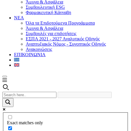
Άμυνα & Ασφάλεια
Συμβουλευτική ESG
Φαρμακευτική Κάνναβη
ΝΕΑ
Όλα τα Επιδοτούμενα Προγράμματα
Άμυνα & Ασφάλεια
Συμβουλές για επιδοτήσεις
ΕΣΠΑ 2021 - 2027 Αναλυτικός Οδηγός
Αναπτυξιακός Νόμος - Συνοπτικός Οδηγός
Ανακοινώσεις
ΕΠΙΚΟΙΝΩΝΙΑ
Exact matches only