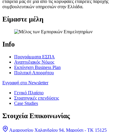
εταιρεία μας σε μία από τις κορυφαίες εταιρείες παροχής
συμβουλευτικών υπηρεσιών στην Ελλάδα.
Είμαστε μέλη
Info
Προγράμματα ΕΣΠΑ
Αναπτυξιακός Νόμος
Εκπόνηση Business Plan
Πολιτική Απορρήτου
Εγγραφή στο Newsletter
Γενικό Πλαίσιο
Στρατηγικές επενδύσεις
Case Studies
Στοιχεία Επικοινωνίας
Αμαρουσίου Χαλανδρίου 94, Μαρούσι - ΤΚ 15125