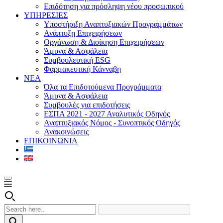
Επιδότηση για πρόσληψη νέου προσωπικού
ΥΠΗΡΕΣΙΕΣ
Υποστήριξη Αναπτυξιακών Προγραμμάτων
Ανάπτυξη Επιχειρήσεων
Οργάνωση & Διοίκηση Επιχειρήσεων
Άμυνα & Ασφάλεια
Συμβουλευτική ESG
Φαρμακευτική Κάνναβη
ΝΕΑ
Όλα τα Επιδοτούμενα Προγράμματα
Άμυνα & Ασφάλεια
Συμβουλές για επιδοτήσεις
ΕΣΠΑ 2021 - 2027 Αναλυτικός Οδηγός
Αναπτυξιακός Νόμος - Συνοπτικός Οδηγός
Ανακοινώσεις
ΕΠΙΚΟΙΝΩΝΙΑ