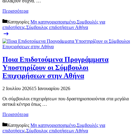
αλλάζουν συχνά. …
Περισσότερα
Κατηγορίες
Μη κατηγοριοποιημένο
,
Συμβουλές για
επιδοτήσεις
,
Σύμβουλος επιδοτήσεων Αθήνα
Ποια Επιδοτούμενα Προγράμματα
Υποστηρίζουν οι Σύμβουλοι
Επιχειρήσεων στην Αθήνα
2 Ιουλίου 2026
15 Ιανουαρίου 2026
Οι σύμβουλοι επιχειρήσεων που δραστηριοποιούνται στα μεγάλα
αστικά κέντρα όπως …
Περισσότερα
Κατηγορίες
Μη κατηγοριοποιημένο
,
Συμβουλές για
επιδοτήσεις
,
Σύμβουλος επιδοτήσεων Αθήνα