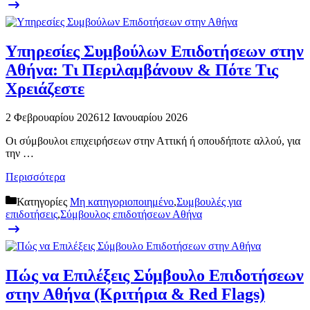
Υπηρεσίες Συμβούλων Επιδοτήσεων στην
Αθήνα: Τι Περιλαμβάνουν & Πότε Τις
Χρειάζεστε
2 Φεβρουαρίου 2026
12 Ιανουαρίου 2026
Οι σύμβουλοι επιχειρήσεων στην Αττική ή οπουδήποτε αλλού, για
την …
Περισσότερα
Κατηγορίες
Μη κατηγοριοποιημένο
,
Συμβουλές για
επιδοτήσεις
,
Σύμβουλος επιδοτήσεων Αθήνα
Πώς να Επιλέξεις Σύμβουλο Επιδοτήσεων
στην Αθήνα (Κριτήρια & Red Flags)