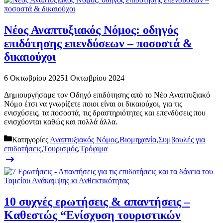
Νέος Αναπτυξιακός Νόμος: οδηγός
επιδότησης επενδύσεων – ποσοστά &
δικαιούχοι
6 Οκτωβρίου 2025
1 Οκτωβρίου 2024
Δημιουργήσαμε τον Οδηγό επιδότησης από το Νέο Αναπτυξιακό
Νόμο έτσι να γνωρίζετε ποιοι είναι οι δικαιούχοι, για τις
ενισχύσεις, τα ποσοστά, τις δραστηριότητες και επενδύσεις που
ενισχύονται καθώς και πολλά άλλα.
Κατηγορίες
Αναπτυξιακός Νόμος
,
Βιομηχανία
,
Συμβουλές για
επιδοτήσεις
,
Τουρισμός
,
Τρόφιμα
10 συχνές ερωτήσεις & απαντήσεις –
Καθεστώς “Ενίσχυση τουριστικών