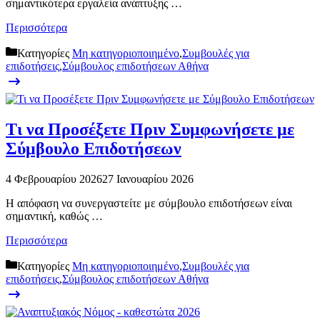
σημαντικότερα εργαλεία ανάπτυξης …
Περισσότερα
Κατηγορίες
Μη κατηγοριοποιημένο
,
Συμβουλές για
επιδοτήσεις
,
Σύμβουλος επιδοτήσεων Αθήνα
Τι να Προσέξετε Πριν Συμφωνήσετε με
Σύμβουλο Επιδοτήσεων
4 Φεβρουαρίου 2026
27 Ιανουαρίου 2026
Η απόφαση να συνεργαστείτε με σύμβουλο επιδοτήσεων είναι
σημαντική, καθώς …
Περισσότερα
Κατηγορίες
Μη κατηγοριοποιημένο
,
Συμβουλές για
επιδοτήσεις
,
Σύμβουλος επιδοτήσεων Αθήνα