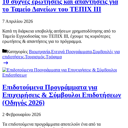
10 συχνές ερωτήσεις και απαντήσεις για
το Ταμείο Δανείων του ΤΕΠΙΧ ΙΙΙ
7 Απριλίου 2026
Κατά τη διάρκεια υποβολής αιτήσεων χρηματοδότησης από το
Ταμείο Εγγυοδοσίας του ΤΕΠΙΧ ΙΙΙ, έχουμε τις κυριότερες
ερωτήσεις & απαντήσεις για το πρόγραμμα.
Κατηγορίες
Βιομηχανία
,
Ενεργά Προγράμματα
,
Συμβουλές για
επιδοτήσεις
,
Τουρισμός
,
Τρόφιμα
Επιδοτούμενα Προγράμματα για
Επιχειρήσεις & Σύμβουλοι Επιδοτήσεων
(Οδηγός 2026)
2 Φεβρουαρίου 2026
Τα επιδοτούμενα προγράμματα αποτελούν ένα από τα