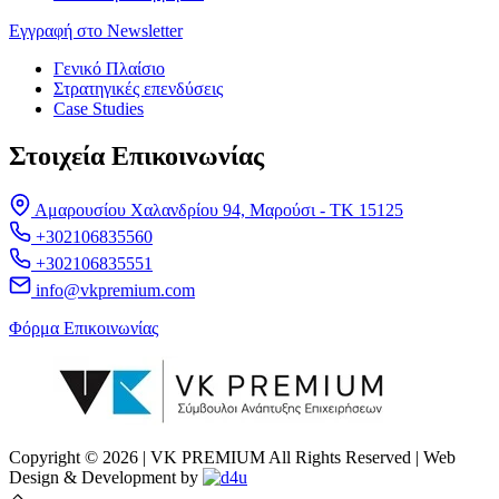
Εγγραφή στο Newsletter
Γενικό Πλαίσιο
Στρατηγικές επενδύσεις
Case Studies
Στοιχεία Επικοινωνίας
Αμαρουσίου Χαλανδρίου 94, Μαρούσι - ΤΚ 15125
+302106835560
+302106835551
info@vkpremium.com
Φόρμα Eπικοινωνίας
Copyright © 2026 | VK PREMIUM All Rights Reserved | Web
Design & Development by