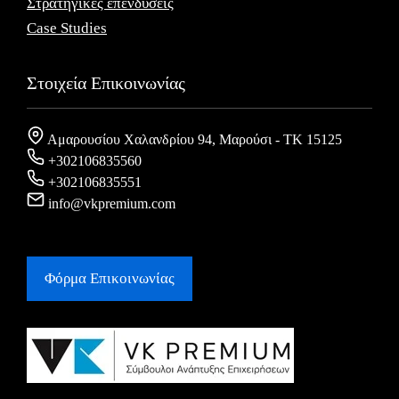
Στρατηγικές επενδύσεις
Case Studies
Στοιχεία Επικοινωνίας
Αμαρουσίου Χαλανδρίου 94, Μαρούσι - ΤΚ 15125
+302106835560
+302106835551
info@vkpremium.com
Φόρμα Eπικοινωνίας