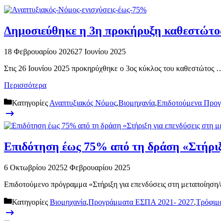
Δημοσιεύθηκε η 3η προκήρυξη καθεστώτο
18 Φεβρουαρίου 2026
27 Ιουνίου 2025
Στις 26 Ιουνίου 2025 προκηρύχθηκε ο 3ος κύκλος του καθεστώτος 
Περισσότερα
Κατηγορίες
Αναπτυξιακός Νόμος
,
Βιομηχανία
,
Επιδοτούμενα Προ
Επιδότηση έως 75% από τη δράση «Στήριξη
6 Οκτωβρίου 2025
2 Φεβρουαρίου 2025
Επιδοτούμενο πρόγραμμα «Στήριξη για επενδύσεις στη μεταποίηση/εμ
Κατηγορίες
Βιομηχανία
,
Προγράμματα ΕΣΠΑ 2021- 2027
,
Τρόφιμ