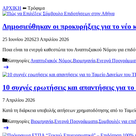
ΑΡΧΙΚΗ
⬅
Τρόφιμα
Δημοσιεύθηκαν οι προκυρήξεις για το νέο
25 Ιουνίου 2026
23 Απριλίου 2026
Ποια είναι τα ενεργά καθεστώτα του Αναπτυξιακού Νόμου για επιδό
Κατηγορίες
Αναπτυξιακός Νόμος
,
Βιομηχανία
,
Ενεργά Προγράμμα
10 συχνές ερωτήσεις και απαντήσεις για τ
7 Απριλίου 2026
Κατά τη διάρκεια υποβολής αιτήσεων χρηματοδότησης από το Ταμείο
Κατηγορίες
Βιομηχανία
,
Ενεργά Προγράμματα
,
Συμβουλές για επι