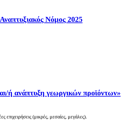
Αναπτυξιακός Νόμος 2025
και/ή ανάπτυξη γεωργικών προϊόντων»
ς επιχειρήσεις (μικρές, μεσαίες, μεγάλες).