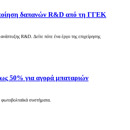
τοποίηση δαπανών R&D από τη ΓΓΕΚ
νάπτυξης R&D. Δείτε πότε ένα έργο της επιχείρησης
έως 50% για αγορά μπαταριών
ε φωτοβολταϊκά συστήματα.