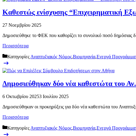
Καθεστώς ενίσχυσης “Επιχειρηματική Εξω
27 Νοεμβρίου 2025
Δημοσιεύθηκε το ΦΕΚ που καθορίζει το συνολικό ποσό δημόσιας 
Περισσότερα
Κατηγορίες
Αναπτυξιακός Νόμος
,
Βιομηχανία
,
Ενεργά Προγράμμα
Δημοσιεύθηκαν δύο νέα καθεστώτα του Αν.
6 Οκτωβρίου 2025
3 Ιουλίου 2025
Δημοσιεύθηκαν οι προκηρύξεις για δύο νέα καθεστώτα του Αναπτ
Περισσότερα
Κατηγορίες
Αναπτυξιακός Νόμος
,
Βιομηχανία
,
Ενεργά Προγράμμα