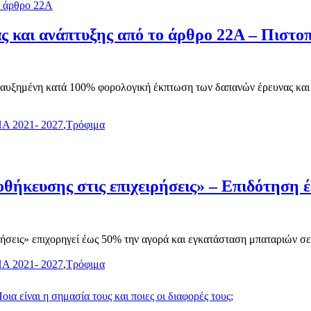
ς και ανάπτυξης από το άρθρο 22Α – Πισ
αυξημένη κατά 100% φορολογική έκπτωση των δαπανών έρευνας και α
Α 2021- 2027
,
Τρόφιμα
ήκευσης στις επιχειρήσεις» – Επιδότηση 
ήσεις» επιχορηγεί έως 50% την αγορά και εγκατάσταση μπαταριών σ
Α 2021- 2027
,
Τρόφιμα