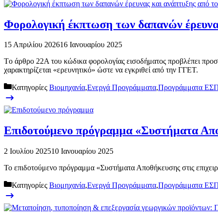
Φορολογική έκπτωση των δαπανών έρευνα
15 Απριλίου 2026
16 Ιανουαρίου 2025
Tο άρθρο 22Α του κώδικα φορολογίας εισοδήματος προβλέπει προσ
χαρακτηρίζεται «ερευνητικό» ώστε να εγκριθεί από την ΓΓΕΤ.
Κατηγορίες
Βιομηχανία
,
Ενεργά Προγράμματα
,
Προγράμματα ΕΣΠ
Επιδοτούμενο πρόγραμμα «Συστήματα Αποθ
2 Ιουλίου 2025
10 Ιανουαρίου 2025
Το επιδοτούμενο πρόγραμμα «Συστήματα Αποθήκευσης στις επιχειρ
Κατηγορίες
Βιομηχανία
,
Ενεργά Προγράμματα
,
Προγράμματα ΕΣΠ