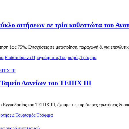
 κύκλο αιτήσεων σε τρία καθεστώτα του Αν
τηση έως 75%. Ενισχύσεις σε μεταποίηση, παραγωγή & για επενδυτικά
τα
,
Επιδοτούμενα Προγράμματα
,
Τουρισμός
,
Τρόφιμα
ο Ταμείο Δανείων του ΤΕΠΙΧ ΙΙΙ
 Εγγυοδοσίας του ΤΕΠΙΧ ΙΙΙ, έχουμε τις κυριότερες ερωτήσεις & απ
δοτήσεις
,
Τουρισμός
,
Τρόφιμα