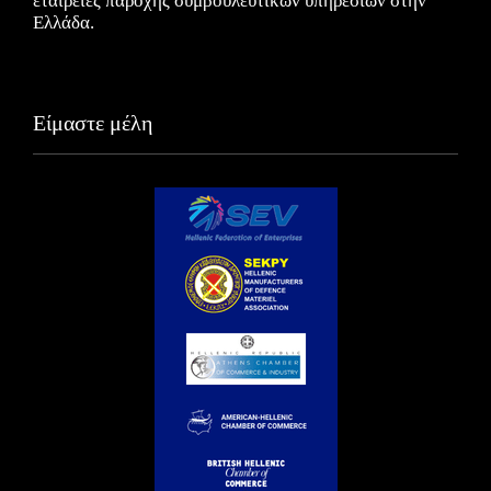
εταιρείες παροχής συμβουλευτικών υπηρεσιών στην
Ελλάδα.
Είμαστε μέλη