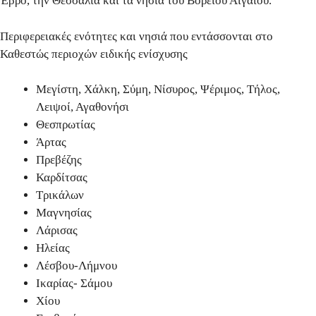
Έβρο, την Θεσσαλία και τα νησιά του Βορείου Αιγαίου
.
Περιφερειακές ενότητες και νησιά που εντάσσονται στο
Καθεστώς περιοχών ειδικής ενίσχυσης
Μεγίστη, Χάλκη, Σύμη, Νίσυρος, Ψέριμος, Τήλος,
Λειψοί, Αγαθονήσι
Θεσπρωτίας
Άρτας
Πρεβέζης
Καρδίτσας
Τρικάλων
Μαγνησίας
Λάρισας
Ηλείας
Λέσβου-Λήμνου
Ικαρίας- Σάμου
Χίου