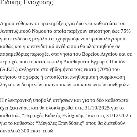
Ειδικής Ενίσχυσης
Δημοσιεύθηκαν οι προκηρύξεις για δύο νέα καθεστώτα του
Αναπτυξιακού Νόμου τα οποία παρέχουν
επιδότηση έως 75%
για επενδύσεις μεγάλου επιχορηγούμενου προϋπολογισμού
καθώς και για επενδυτικά σχέδια που θα υλοποιηθούν σε
παραμεθόριες περιοχές, στα νησιά του Βορείου Αιγαίου και σε
περιοχές που το κατά κεφαλή Ακαθάριστο Εγχώριο Προϊόν
(Α.Ε.Π.) ανέρχεται στο εβδομήντα τοις εκατό (70%) του
ετήσιου της χώρας ή εντοπίζεται πληθυσμιακή συρρίκνωση
λόγω των δυσμενών οικονομικών και κοινωνικών συνθηκών.
Η
ηλεκτρονική υποβολή αιτήσεων
και για τα δύο καθεστώτα
έχει ξεκινήσει και θα ολοκληρωθεί στις
31/10/2025 για το
καθεστώς “Περιοχές Ειδικής Ενίσχυσης” και στις 31/12/2025
για το καθεστώς “Μεγάλες Επενδύσεις” όπου θα διατεθούν
συνολικά
300 εκατ. ευρώ
.