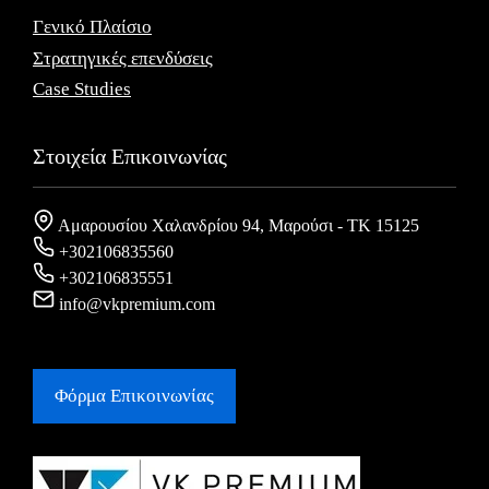
Γενικό Πλαίσιο
Στρατηγικές επενδύσεις
Case Studies
Στοιχεία Επικοινωνίας
Αμαρουσίου Χαλανδρίου 94, Μαρούσι - ΤΚ 15125
+302106835560
+302106835551
info@vkpremium.com
Φόρμα Eπικοινωνίας