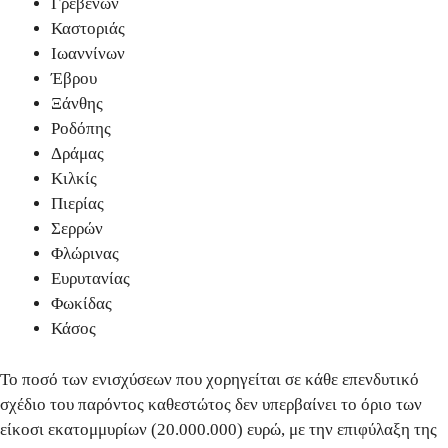
Γρεβενών
Καστοριάς
Ιωαννίνων
Έβρου
Ξάνθης
Ροδόπης
Δράμας
Κιλκίς
Πιερίας
Σερρών
Φλώρινας
Ευρυτανίας
Φωκίδας
Κάσος
Το ποσό των ενισχύσεων που χορηγείται σε κάθε επενδυτικό
σχέδιο του παρόντος καθεστώτος
δεν υπερβαίνει το όριο των
είκοσι εκατομμυρίων (20.000.000) ευρώ
, με την επιφύλαξη της