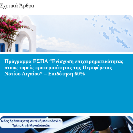
Σχετικά Άρθρα
Πρόγραμμα ΕΣΠΑ “Ενίσχυση επιχειρηματικότητας
στους τομείς προτεραιότητας της Περιφέρειας
Νοτίου Αιγαίου” – Επιδότηση 60%