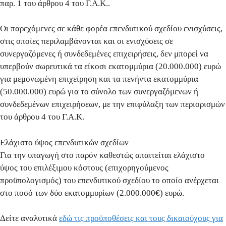
παρ. 1 του άρθρου 4 του Γ.Α.Κ..
Οι παρεχόμενες σε κάθε φορέα επενδυτικού σχεδίου ενισχύσεις,
στις οποίες περιλαμβάνονται και οι ενισχύσεις σε
συνεργαζόμενες ή συνδεδεμένες επιχειρήσεις, δεν μπορεί να
υπερβούν σωρευτικά τα είκοσι εκατομμύρια (20.000.000) ευρώ
για μεμονωμένη επιχείρηση και τα πενήντα εκατομμύρια
(50.000.000) ευρώ για το σύνολο των συνεργαζόμενων ή
συνδεδεμένων επιχειρήσεων, με την επιφύλαξη των περιορισμών
του άρθρου 4 του Γ.Α.Κ.
Ελάχιστο ύψος επενδυτικών σχεδίων
Για την υπαγωγή στo παρόν καθεστώς απαιτείται
ελάχιστο
ύψος
του επιλέξιμου κόστους (επιχορηγούμενος
προϋπολογισμός) του επενδυτικού σχεδίου το οποίο ανέρχεται
στο ποσό των
δύο εκατομμυρίων (2.000.000€) ευρώ
.
Δείτε αναλυτικά
εδώ τις προϋποθέσεις και τους δικαιούχους για