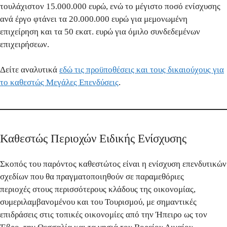
τουλάχιστον 15.000.000
ευρώ
, ενώ το μέγιστο ποσό ενίσχυσης
ανά έργο φτάνει τα
20.000.000 ευρώ
για μεμονωμένη
επιχείρηση και τα
50 εκατ. ευρώ
για όμιλο συνδεδεμένων
επιχειρήσεων.
Δείτε αναλυτικά
εδώ τις προϋποθέσεις και τους δικαιούχους για
το καθεστώς Μεγάλες Επενδύσεις
.
Καθεστώς Περιοχών Ειδικής Ενίσχυσης
Σκοπός του παρόντος καθεστώτος είναι η ενίσχυση επενδυτικών
σχεδίων που θα πραγματοποιηθούν σε
παραμεθόριες
περιοχές
στους περισσότερους κλάδους της οικονομίας,
συμεριλαμβανομένου και του
Τουρισμού
, με σημαντικές
επιδράσεις στις τοπικές οικονομίες από την
Ήπειρο ως τον