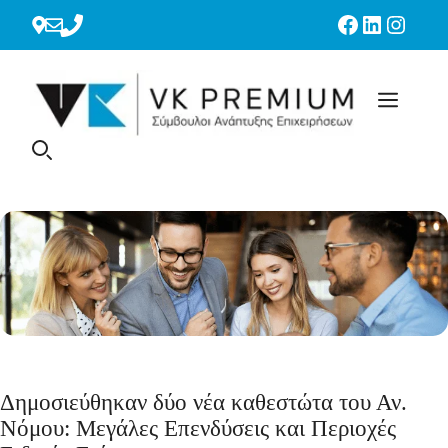
Μετάβαση
Facebook
LinkedIn
Instag
σε
περιεχόμενο
Δημοσιεύθηκαν δύο νέα καθεστώτα του Αν.
Νόμου: Μεγάλες Επενδύσεις και Περιοχές