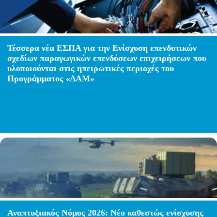
Τέσσερα νέα ΕΣΠΑ για την Ενίσχυση επενδυτικών
σχεδίων παραγωγικών επενδύσεων επιχειρήσεων που
υλοποιούνται στις ηπειρωτικές περιοχές του
Προγράμματος «ΔΑΜ»
Αναπτυξιακός Νόμος 2026: Νέο καθεστώς ενίσχυσης