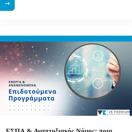
ΕΣΠΑ & Αναπτυξιακός Νόμος: ποια