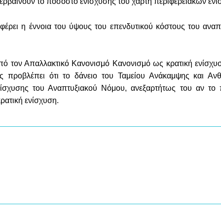
περβαίνουν το ποσοστό ενίσχυσης του χάρτη περιφερειακών εν
ιαφέρει η έννοια του ύψους του επενδυτικού κόστους του ανα
από τον Απαλλακτικό Κανονισμό Κανονισμό ως κρατική ενίσχυσ
ς προβλέπει ότι το δάνειο του Ταμείου Ανάκαμψης και Ανθ
ίσχυσης του Αναπτυξιακού Νόμου, ανεξαρτήτως του αν το
ρατική ενίσχυση.