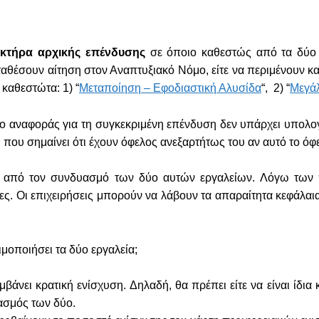
κτήρα αρχικής επένδυσης
σε όποιο καθεστώς από τα δύο 
ταθέσουν αίτηση στον Αναπτυξιακό Νόμο, είτε να περιμένουν κα
 καθεστώτα: 1) “
Μεταποίηση – Εφοδιαστική Αλυσίδα
“, 2) “
Μεγά
ιο αναφοράς για τη συγκεκριμένη επένδυση δεν υπάρχει υπολογι
, που σημαίνει ότι έχουν όφελος ανεξαρτήτως του αν αυτό το όφ
ρα από τον συνδυασμό των δύο αυτών εργαλείων. Λόγω των
τες. Οι επιχειρήσεις μπορούν να λάβουν τα απαραίτητα κεφάλα
ιμοποιήσει τα δύο εργαλεία;
άνει κρατική ενίσχυση. Δηλαδή, θα πρέπει είτε να είναι ίδια 
υασμός των δύο.