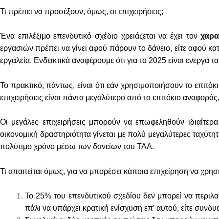
Τι πρέπει να προσέξουν, όμως, οι επιχειρήσεις;
Ένα επιλέξιμο επενδυτικό σχέδιο χρειάζεται να έχει τον
χαρα
εργασιών πρέπει να γίνει αφού πάρουν το δάνειο, είτε αφού κα
εργαλεία. Ενδεικτικά αναφέρουμε ότι για το 2025 είναι ενεργά τα
Το πρακτικό, πάντως, είναι ότι εάν χρησιμοποιήσουν το επιτόκ
επιχειρήσεις είναι πάντα μεγαλύτερο από το επιτόκιο αναφοράς
Οι μεγάλες επιχειρήσεις μπορούν να επωφεληθούν ιδιαίτε
οικονομική δραστηριότητα γίνεται με πολύ μεγαλύτερες ταχύτη
πολύτιμο χρόνο μέσω των δανείων του ΤΑΑ.
Τι απαιτείται όμως, για να μπορέσει κάποια επιχείρηση να χρησ
Το 25% του επενδυτικού σχεδίου δεν μπορεί να περιλαμβ
πάλι να υπάρχει κρατική ενίσχυση επ’ αυτού, είτε συνδ