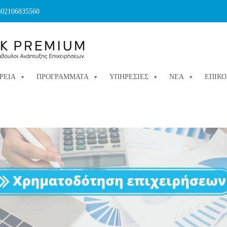
302106835560
ΙΡΕΙΑ
ΠΡΟΓΡΑΜΜΑΤΑ
ΥΠΗΡΕΣΙΕΣ
ΝΕΑ
ΕΠΙΚΟ