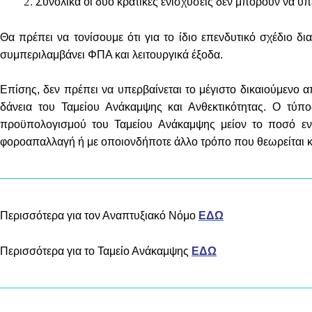
Συνολικά οι δύο κρατικές ενισχύσεις δεν μπορούν να υ
Θα πρέπει να τονίσουμε ότι για το ίδιο επενδυτικό σχέδιο δ
συμπεριλαμβάνει ΦΠΑ και λειτουργικά έξοδα.
Επίσης, δεν πρέπει να υπερβαίνεται το μέγιστο δικαιούμενο 
δάνεια του Ταμείου Ανάκαμψης και Ανθεκτικότητας. Ο τύπο
προϋπολογισμού του Ταμείου Ανάκαμψης μείον το ποσό εν
φοροαπαλλαγή ή με οποιονδήποτε άλλο τρόπο που θεωρείται κ
Περισσότερα για τον Αναπτυξιακό Νόμο
ΕΔΩ
Περισσότερα για το Ταμείο Ανάκαμψης
ΕΔΩ