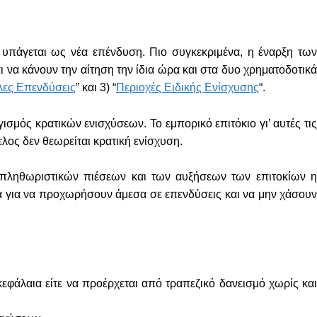
υπάγεται ως νέα επένδυση. Πιο συγκεκριμένα, η έναρξη τω
ι να κάνουν την αίτηση την ίδια ώρα και στα δυο χρηματοδοτικά
λες Επενδύσεις
” και 3) “
Περιοχές Ειδικής Ενίσχυσης
“.
σμός κρατικών ενισχύσεων. Το εμπορικό επιτόκιο γι’ αυτές τις
ελος δεν θεωρείται κρατική ενίσχυση.
 πληθωριστικών πιέσεων και των αυξήσεων των επιτοκίων η
ια για να προχωρήσουν άμεσα σε επενδύσεις και να μην χάσουν
κεφάλαια είτε να προέρχεται από τραπεζικό δανεισμό χωρίς και