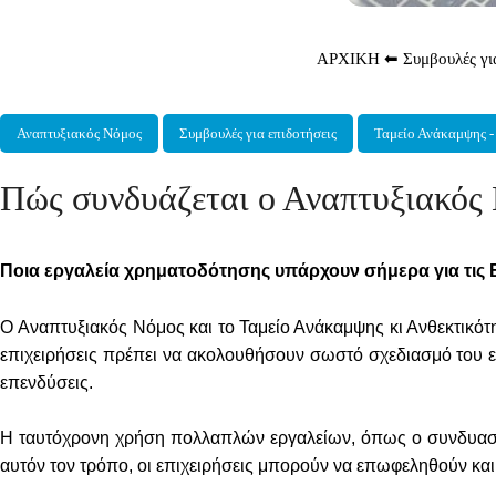
ΑΡΧΙΚΗ
⬅
Συμβουλές γι
Κατηγορίες
,
,
Αναπτυξιακός Νόμος
Συμβουλές για επιδοτήσεις
Ταμείο Ανάκαμψης 
Πώς συνδυάζεται ο Αναπτυξιακός 
Ποια εργαλεία χρηματοδότησης υπάρχουν σήμερα για τις Ε
O Αναπτυξιακός Νόμος και το Ταμείο Ανάκαμψης κι Ανθεκτικότη
επιχειρήσεις πρέπει να ακολουθήσουν σωστό σχεδιασμό του ε
επενδύσεις.
Η ταυτόχρονη χρήση πολλαπλών εργαλείων, όπως ο συνδυασμό
αυτόν τον τρόπο, οι επιχειρήσεις μπορούν να επωφεληθούν κα