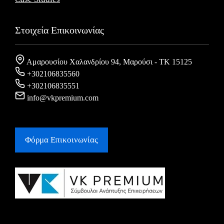
Στοιχεία Επικοινωνίας
Αμαρουσίου Χαλανδρίου 94, Μαρούσι - ΤΚ 15125
+302106835560
+302106835551
info@vkpremium.com
Φόρμα Eπικοινωνίας