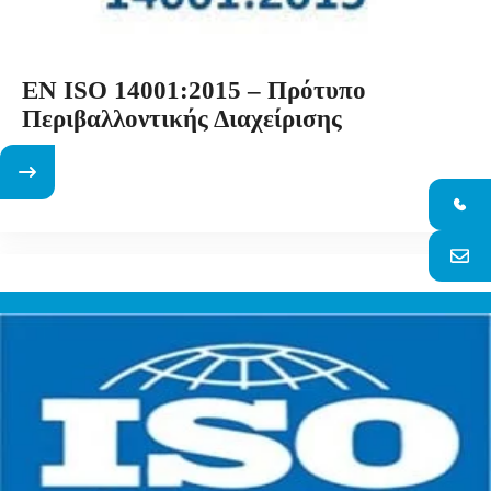
EN ISO 14001:2015 – Πρότυπο
Περιβαλλοντικής Διαχείρισης