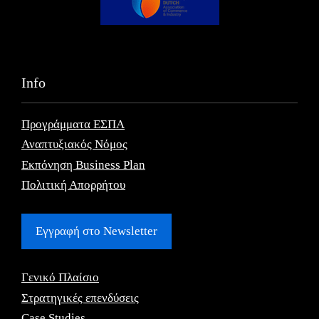
Info
Προγράμματα ΕΣΠΑ
Αναπτυξιακός Νόμος
Εκπόνηση Business Plan
Πολιτική Απορρήτου
Εγγραφή στο Newsletter
Γενικό Πλαίσιο
Στρατηγικές επενδύσεις
Case Studies