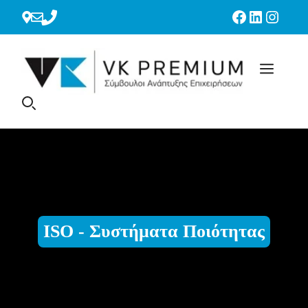
Μετάβαση
Facebook
Linkedin
Instag
σε
περιεχόμενο
ISO - Συστήματα Ποιότητας