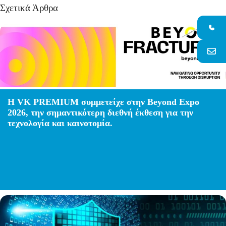
Σχετικά Άρθρα
H VK PREMIUM συμμετείχε στην Beyond Expo
2026, την σημαντικότερη διεθνή έκθεση για την
τεχνολογία και καινοτομία.