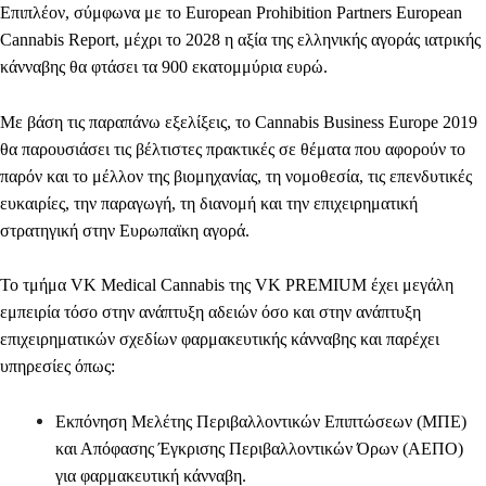
Επιπλέον, σύμφωνα με το European Prohibition Partners European
Cannabis Report, μέχρι το 2028 η αξία της ελληνικής αγοράς ιατρικής
κάνναβης θα φτάσει τα 900 εκατομμύρια ευρώ.
Με βάση τις παραπάνω εξελίξεις, το Cannabis Business Europe 2019
θα παρουσιάσει τις βέλτιστες πρακτικές σε θέματα που αφορούν το
παρόν και το μέλλον της βιομηχανίας, τη νομοθεσία, τις επενδυτικές
ευκαιρίες, την παραγωγή, τη διανομή και την επιχειρηματική
στρατηγική στην Ευρωπαϊκη αγορά.
Το τμήμα VK Medical Cannabis της VK PREMIUM έχει μεγάλη
εμπειρία τόσο στην ανάπτυξη αδειών όσο και στην ανάπτυξη
επιχειρηματικών σχεδίων φαρμακευτικής κάνναβης και
παρέχει
υπηρεσίες όπως:
Εκπόνηση Μελέτης Περιβαλλοντικών Επιπτώσεων (ΜΠΕ)
και Απόφασης Έγκρισης Περιβαλλοντικών Όρων (ΑΕΠΟ)
για φαρμακευτική κάνναβη.