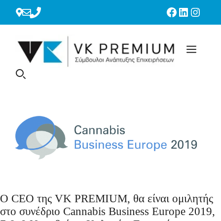
Μετάβαση
Facebook
Linkedin
Instag
σε
περιεχόμενο
Ο CEO της VK PREMIUM, θα είναι ομιλητής
στο συνέδριο Cannabis Business Europe 2019,