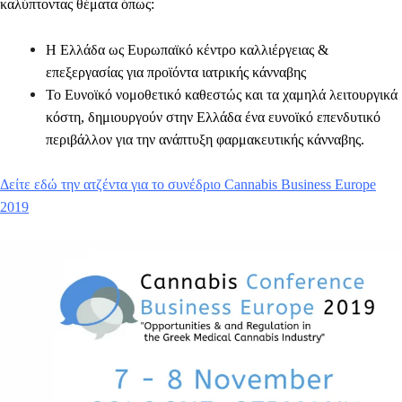
καλύπτοντας θέματα όπως:
Η Ελλάδα ως Ευρωπαϊκό κέντρο καλλιέργειας &
επεξεργασίας για προϊόντα ιατρικής κάνναβης
Το Ευνοϊκό νομοθετικό καθεστώς και τα χαμηλά λειτουργικά
κόστη, δημιουργούν στην Ελλάδα ένα ευνοϊκό επενδυτικό
περιβάλλον για την ανάπτυξη φαρμακευτικής κάνναβης.
Δείτε εδώ την ατζέντα για το συνέδριο Cannabis Business Europe
2019