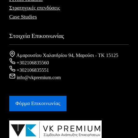
Στρατηγικές επενδύσεις
Case Studies
Στοιχεία Επικοινωνίας
Αμαρουσίου Χαλανδρίου 94, Μαρούσι - ΤΚ 15125
+302106835560
+302106835551
info@vkpremium.com
Φόρμα Eπικοινωνίας