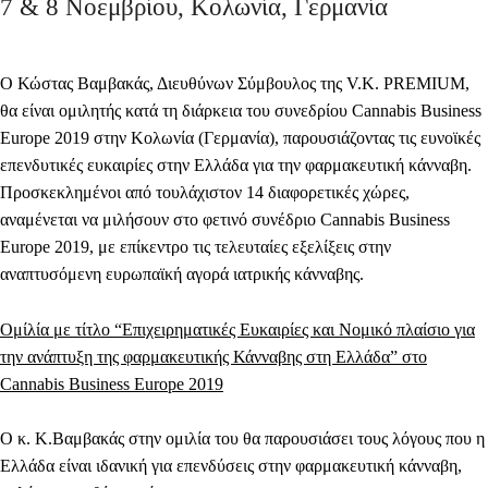
7 & 8 Νοεμβρίου, Κολωνία, Γερμανία
Ο Κώστας Βαμβακάς, Διευθύνων Σύμβουλος της V.K. PREMIUM,
θα είναι ομιλητής κατά τη διάρκεια του συνεδρίου Cannabis Business
Europe 2019 στην Κολωνία (Γερμανία), παρουσιάζοντας τις ευνοϊκές
επενδυτικές ευκαιρίες στην Ελλάδα για την φαρμακευτική κάνναβη.
Προσκεκλημένοι από τουλάχιστον 14 διαφορετικές χώρες,
αναμένεται να μιλήσουν στο φετινό συνέδριο Cannabis Business
Europe 2019, με επίκεντρο τις τελευταίες εξελίξεις στην
αναπτυσόμενη ευρωπαϊκή αγορά ιατρικής κάνναβης.
Ομίλία με τίτλο “Επιχειρηματικές Ευκαιρίες και Νομικό πλαίσιο για
την ανάπτυξη της φαρμακευτικής Κάνναβης στη Ελλάδα” στο
Cannabis Business Europe 2019
Ο κ. Κ.Βαμβακάς στην ομιλία του θα παρουσιάσει τους λόγους που η
Ελλάδα είναι ιδανική για επενδύσεις στην φαρμακευτική κάνναβη,