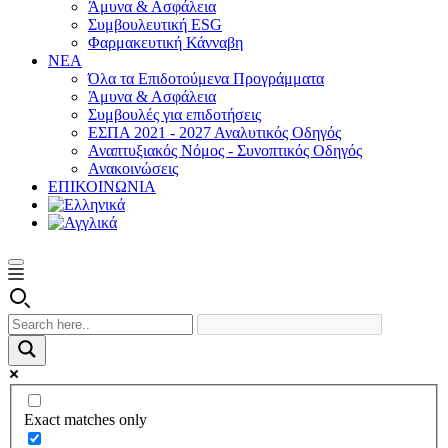
Άμυνα & Ασφάλεια
Συμβουλευτική ESG
Φαρμακευτική Κάνναβη
ΝΕΑ
Όλα τα Επιδοτούμενα Προγράμματα
Άμυνα & Ασφάλεια
Συμβουλές για επιδοτήσεις
ΕΣΠΑ 2021 - 2027 Αναλυτικός Οδηγός
Αναπτυξιακός Νόμος - Συνοπτικός Οδηγός
Ανακοινώσεις
ΕΠΙΚΟΙΝΩΝΙΑ
Exact matches only