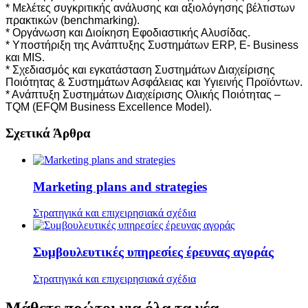
* Μελέτες συγκριτικής ανάλυσης και αξιολόγησης βέλτιστων
πρακτικών (benchmarking).
* Οργάνωση και Διοίκηση Εφοδιαστικής Αλυσίδας.
* Υποστήριξη της Ανάπτυξης Συστημάτων ERP, E- Business
και MIS.
* Σχεδιασμός και εγκατάσταση Συστημάτων Διαχείρισης
Ποιότητας & Συστημάτων Ασφάλειας και Υγιεινής Προϊόντων.
* Ανάπτυξη Συστημάτων Διαχείρισης Ολικής Ποιότητας –
TQM (EFQM Business Excellence Model).
Σχετικά Άρθρα
Marketing plans and strategies
Στρατηγικά και επιχειρησιακά σχέδια
Συμβουλευτικές υπηρεσίες έρευνας αγοράς
Στρατηγικά και επιχειρησιακά σχέδια
Μάθετε
πρώτοι
για όλα τα νέα