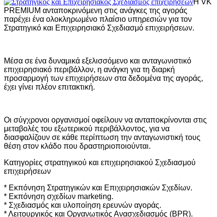
Η
VK
PREMIUM ανταποκρινόμενη στις ανάγκες της αγοράς
παρέχει ένα ολοκληρωμένο πλαίσιο υπηρεσιών για τον
Στρατηγικό και Επιχειρησιακό Σχεδιασμό επιχειρήσεων.
Μέσα σε ένα δυναμικά εξελισσόμενο και ανταγωνιστικό
επιχειρησιακό περιβάλλον, η ανάγκη για τη διαρκή
προσαρμογή των επιχειρήσεων στα δεδομένα της αγοράς,
έχει γίνει πλέον επιτακτική.
Οι σύγχρονοι οργανισμοί οφείλουν να ανταποκρίνονται στις
μεταβολές του εξωτερικού περιβάλλοντος, για να
διασφαλίζουν σε κάθε περίπτωση την ανταγωνιστική τους
θέση στον κλάδο που δραστηριοποιούνται.
Κατηγορίες στρατηγικού και επιχειρησιακού Σχεδιασμού
επιχειρήσεων
* Εκπόνηση Στρατηγικών και Επιχειρησιακών Σχεδίων.
* Εκπόνηση σχεδίων marketing.
* Σχεδιασμός και υλοποίηση ερευνών αγοράς.
* Λειτουργικός και Οργανωτικός Ανασχεδιασμός (BPR).