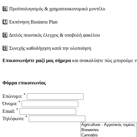
6️⃣ Προϋπολογισμός & χρηματοοικονομικό μοντέλο
7️⃣ Εκπόνηση Βusiness Plan
8️⃣ Διπλός ποιοτικός έλεγχος & υποβολή φακέλου
9️⃣ Συνεχής καθοδήγηση κατά την υλοποίηση
Επικοινωνήστε μαζί μας σήμερα
και ανακαλύψτε πώς μπορούμε να
Φόρμα επικοινωνίας
*
Επώνυμο:
*
Όνομα:
*
Email:
*
Τηλέφωνο: