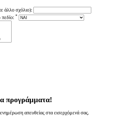
ε άλλο σχόλιο):
*
ω πεδίο:
να προγράμματα!
ενημέρωση απευθείας στα εισερχόμενά σας.