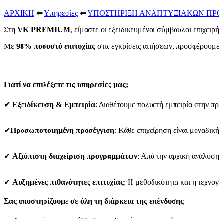
ΑΡΧΙΚΗ
⬅
Υπηρεσίες
⬅
ΥΠΟΣΤΗΡΙΞΗ ΑΝΑΠΤΥΞΙΑΚΩΝ Π
Στη
VK PREMIUM
, είμαστε οι εξειδικευμένοι σύμβουλοι επιχε
Με
98% ποσοστό επιτυχίας
στις εγκρίσεις αιτήσεων, προσφέρουμε
Γιατί να επιλέξετε τις υπηρεσίες μας;
✔
Εξειδίκευση & Εμπειρία
: Διαθέτουμε πολυετή εμπειρία στην πρ
✔
Προσωποποιημένη προσέγγιση
: Κάθε επιχείρηση είναι μοναδική
✔
Αξιόπιστη διαχείριση προγραμμάτων
: Από την αρχική ανάλυση
✔
Αυξημένες πιθανότητες επιτυχίας
: Η μεθοδικότητα και η τεχν
Σας υποστηρίζουμε σε όλη τη διάρκεια της επένδυσης