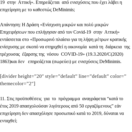
19 στην Αττική». Επηρεάζεται από ενισχύσεις που έχει λάβει η
επιχείρηση με το καθεστώς DeMinimis;
Απάντηση
: Η Δράση «Ενίσχυση μικρών και πολύ μικρών
Επιχειρήσεων που επλήγησαν από τον Covid-19 στην Αττική»
εντάσσεται στο «Προσωρινό πλαίσιο για τη λήψη μέτρων κρατικής
ενίσχυσης με σκοπό να στηριχθεί η οικονομία κατά τη διάρκεια της
τρέχουσας έξαρσης της νόσου COVID-19» (19.3.2020/C(2020)
1863)και δεν επηρεάζεται (σωρεύει) με ενισχύσεις DeMinimis.
[divider height=”20″ style=”default” line=”default” color=”
themecolor=”2″]
11.
Στις προϋποθέσεις για το πρόγραμμα αναγράφεται “κατά το
έτος 2019 απασχολούσαν λιγότερους από 50 εργαζόμενους” εάν
επιχείρηση δεν απασχόλησε προσωπικό κατά το 2019, δύναται να
ενταχθεί;