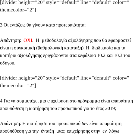
[divider height=”20″ style=”default” line=”default” color=”
themecolor=”2″]
3
.Οι εντάξεις θα γίνουν κατά προτεραιότητα;
Απάντηση:
ΟΧΙ
.
Η μεθοδολογία αξιολόγησης που θα εφαρμοστεί
είναι η συγκριτική (βαθμολογική κατάταξη). Η διαδικασία και τα
κριτήρια αξιολόγησης εριγράφονται στα κεφάλαια 10.2 και 10.3 του
οδηγού.
[divider height=”20″ style=”default” line=”default” color=”
themecolor=”2″]
4
.Για να συμμετέχει μια επιχείρηση στο πρόγραμμα είναι απαραίτητη
προϋπόθεση η διατήρηση του προσωπικού για το έτος 2019;
Απάντηση
: Η διατήρηση του προσωπικού δεν είναι απαραίτητη
προϋπόθεση για την ένταξη μιας επιχείρησης στην εν λόγω