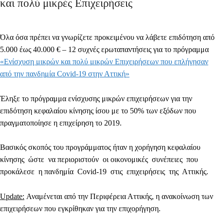
και πολύ μικρές Επιχειρήσεις
Όλα όσα πρέπει να γνωρίζετε προκειμένου να λάβετε επιδότηση από
5.000 έως 40.000 € – 12 συχνές ερωταπαντήσεις για το πρόγραμμα
«Ενίσχυση μικρών
και
πολύ
μικρών
Επιχειρήσεων
που
επλήγησαν
από
την
πανδημία
Covid-19 στην
Αττική
»
Έληξε
το πρόγραμμα ενίσχυσης μικρών επιχειρήσεων για την
επιδότηση κεφαλαίου κίνησης ίσου με το 50% των εξόδων που
πραγματοποίησε η επιχείρηση το 2019.
Βασικός σκοπός του προγράμματος ήταν η χορήγηση κεφαλαίου
κίνησης ώστε να περιοριστούν οι οικονομικές συνέπειες που
προκάλεσε η πανδημία Covid-19 στις επιχειρήσεις της Αττικής.
Update:
Αναμένεται από την Περιφέρεια Αττικής, η ανακοίνωση των
επιχειρήσεων που εγκρίθηκαν για την επιχορήγηση.