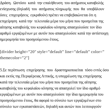
Δράση. Ωστόσο κατά την επαλήθευση του αιτήματος καταβολής
ενίσχυσης (δηλαδή του αιτήματος πληρωμής που θα υποβάλουν
όσες επιχειρήσεις εγκριθούν) πρέπει να επιβεβαιώνεται ότι η
επιχείρηση κατά την τελευταία μέρα του μήνα που
προηγείται της
αίτησης καταβολής του κεφαλαίου κίνησης απασχολούσε τον ίδιο
αριθμό εργαζομένων με αυτόν που απασχολούσε κατά την αντίστοιχη
ημερομηνία του προηγούμενου έτους.
[divider height=”20″ style=”default” line=”default” color=”
themecolor=”2″]
5
.Σε περίπτωση επιχείρησης που δραστηριοποιείται τόσο εντός όσο
και εκτός της Περιφέρειας Αττικής, η υποχρέωση της επιχείρησης
κατά την τελευταία μέρα του μήνα που προηγείται της αίτησης
καταβολής του κεφαλαίου κίνησης να απασχολεί τον ίδιο αριθμό
εργαζομένων με αυτόν που απασχολούσε την ίδια ημερομηνία του
προηγούμενου έτους, θα αφορά το σύνολο των εργαζομένων στο
σύνολο των εγκαταστάσεών, δηλαδή και αυτών που λειτουργούν