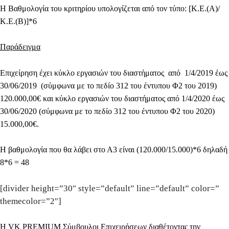
Η Βαθμολογία του κριτηρίου υπολογίζεται από τον τύπο: [Κ.Ε.(Α)/
Κ.Ε.(Β)]*6
Παράδειγμα
Επιχείρηση έχει κύκλο εργασιών του διαστήματος από 1/4/2019 έως
30/06/2019 (σύμφωνα με το πεδίο 312 του έντυπου Φ2 του 2019)
120.000,00€ και κύκλο εργασιών του διαστήματος από 1/4/2020 έως
30/06/2020 (σύμφωνα με το πεδίο 312 του έντυπου Φ2 του 2020)
15.000,00€.
Η βαθμολογία που θα λάβει στο Α3 είναι (120.000/15.000)*6 δηλαδή
8*6 = 48
[divider height=”30″ style=”default” line=”default” color=”
themecolor=”2″]
Η
VK PREMIUM Σύμβουλοι Επιχειρήσεων
διαθέτοντας την