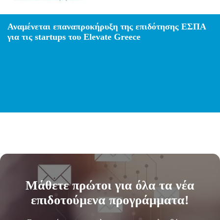
Αναμένεται επαναπροκήρυξη της επιδότησης ΕΣΠΑ
για τις startups του Elevate Greece
Μάθετε
πρώτοι
για όλα τα νέα
επιδοτούμενα προγράμματα!