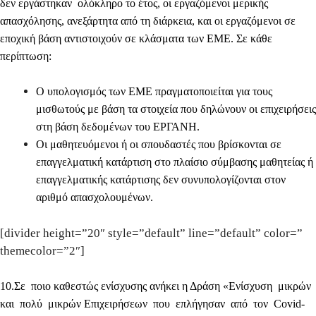
δεν εργάστηκαν ολόκληρο το έτος, οι εργαζόμενοι μερικής
απασχόλησης, ανεξάρτητα από τη διάρκεια, και οι εργαζόμενοι σε
εποχική βάση αντιστοιχούν σε κλάσματα των ΕΜΕ. Σε κάθε
περίπτωση:
Ο υπολογισμός των ΕΜΕ πραγματοποιείται για τους
μισθωτούς με βάση τα στοιχεία που δηλώνουν οι επιχειρήσεις
στη βάση δεδομένων του ΕΡΓΑΝΗ.
Οι μαθητευόμενοι ή οι σπουδαστές που βρίσκονται σε
επαγγελματική κατάρτιση στο πλαίσιο σύμβασης μαθητείας ή
επαγγελματικής κατάρτισης δεν συνυπολογίζονται στον
αριθμό απασχολουμένων.
[divider height=”20″ style=”default” line=”default” color=”
themecolor=”2″]
10
.Σε ποιο καθεστώς ενίσχυσης ανήκει η Δράση «Ενίσχυση μικρών
και πολύ μικρών Επιχειρήσεων που επλήγησαν από τον Covid-