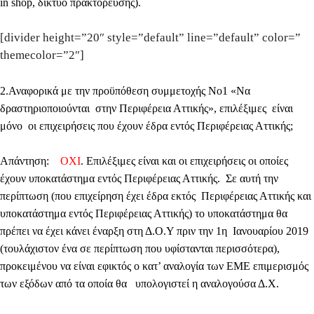
in shop, δίκτυο πρακτόρευσης).
[divider height=”20″ style=”default” line=”default” color=”
themecolor=”2″]
2
.Αναφορικά με την προϋπόθεση συμμετοχής Νο1 «Να
δραστηριοποιούνται στην Περιφέρεια Αττικής», επιλέξιμες είναι
μόνο οι επιχειρήσεις που έχουν έδρα εντός Περιφέρειας Αττικής;
Απάντηση:
ΟΧΙ
.
Επιλέξιμες είναι και οι επιχειρήσεις οι οποίες
έχουν υποκατάστημα εντός Περιφέρειας Αττικής. Σε αυτή την
περίπτωση (που επιχείρηση έχει έδρα εκτός Περιφέρειας Αττικής και
υποκατάστημα εντός Περιφέρειας Αττικής) το υποκατάστημα θα
πρέπει να έχει κάνει έναρξη στη Δ.Ο.Υ πριν την 1η Ιανουαρίου 2019
(τουλάχιστον ένα σε περίπτωση που υφίστανται περισσότερα),
προκειμένου να είναι εφικτός ο κατ’ αναλογία των ΕΜΕ επιμερισμός
των εξόδων από τα οποία θα υπολογιστεί η αναλογούσα Δ.Χ.