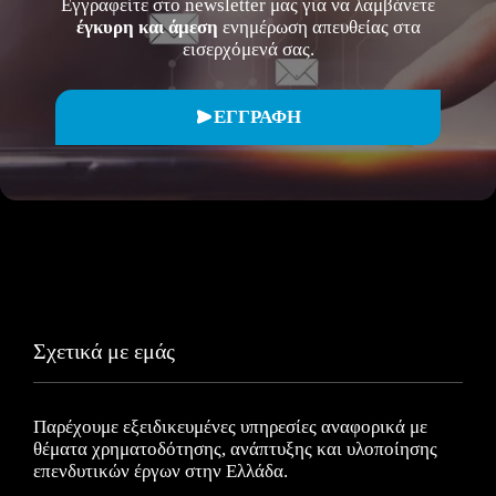
Εγγραφείτε στο newsletter μας για να λαμβάνετε
έγκυρη και άμεση
ενημέρωση απευθείας στα
εισερχόμενά σας.
ΕΓΓΡΑΦΗ
Σχετικά με εμάς
Παρέχουμε εξειδικευμένες υπηρεσίες αναφορικά με
θέματα χρηματοδότησης, ανάπτυξης και υλοποίησης
επενδυτικών έργων στην Ελλάδα.