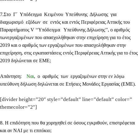
7
.Στο Γ΄ Υπόδειγμα Κειμένου Υπεύθυνης Δήλωσης για
διαχωρισμό εξόδων σε εντός και εντός Περιφέρειας Αττικής του
Παραρτήματος V ‘‘Υπόδειγμα Υπεύθυνης Δήλωσης’’, ο αριθμός
τωνεργαζομένων που απασχολήθηκαν στην επιχείρηση για το έτος
2019 και ο αριθμός των εργαζομένων που απασχολήθηκαν στην
επιχείρηση, στις εγκαταστάσεις εντός Περιφέρειας Αττικής για το έτος
2019 δηλώνεται σε ΕΜΕ;
Απάντηση:
Ναι
, ο αριθμός των εργαζομένων στην εν λόγω
υπεύθυνη δήλωση δηλώνεται σε Ετήσιες Μονάδες Εργασίας (ΕΜΕ).
[divider height=”20″ style=”default” line=”default” color=”
themecolor=”2″]
8
. Η επιδότηση που θα χορηγηθεί σε όσους εγκριθούν, επιστρέφεται
και αν ΝΑΙ με τι επιτόκιο;