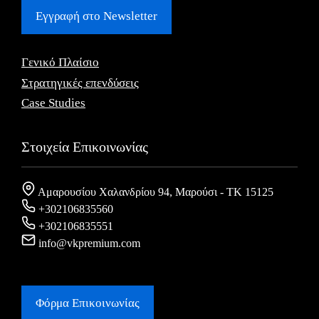
Εγγραφή στο Newsletter
Γενικό Πλαίσιο
Στρατηγικές επενδύσεις
Case Studies
Στοιχεία Επικοινωνίας
Αμαρουσίου Χαλανδρίου 94, Μαρούσι - ΤΚ 15125
+302106835560
+302106835551
info@vkpremium.com
Φόρμα Eπικοινωνίας