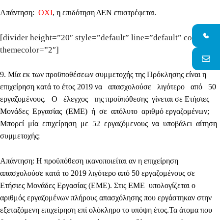
Απάντηση:
ΟΧΙ
, η επιδότηση ΔΕΝ επιστρέφεται.
[divider height=”20″ style=”default” line=”default” color=”
themecolor=”2″]
9
. Μία εκ των προϋποθέσεων συμμετοχής της Πρόκλησης είναι η
επιχείρηση κατά το έτος 2019 να απασχολούσε λιγότερο από 50
εργαζομένους. Ο έλεγχος της προϋπόθεσης γίνεται σε Ετήσιες
Μονάδες Εργασίας (ΕΜΕ) ή σε απόλυτο αριθμό εργαζομένων;
Μπορεί μία επιχείρηση με 52 εργαζόμενους να υποβάλει αίτηση
συμμετοχής;
Απάντηση
: Η προϋπόθεση ικανοποιείται αν η επιχείρηση
απασχολούσε κατά το 2019 λιγότερο από 50 εργαζομένους σε
Ετήσιες Μονάδες Εργασίας (ΕΜΕ). Στις ΕΜΕ υπολογίζεται ο
αριθμός εργαζομένων πλήρους απασχόλησης που εργάστηκαν στην
εξεταζόμενη επιχείρηση επί ολόκληρο το υπόψη έτος.Τα άτομα που