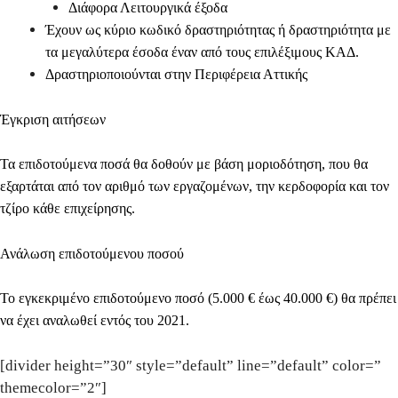
Διάφορα Λειτουργικά έξοδα
Έχουν ως κύριο κωδικό δραστηριότητας ή δραστηριότητα με
τα μεγαλύτερα έσοδα έναν από τους επιλέξιμους ΚΑΔ.
Δραστηριοποιούνται στην Περιφέρεια Αττικής
Έγκριση αιτήσεων
Τα επιδοτούμενα ποσά θα δοθούν με βάση μοριοδότηση, που θα
εξαρτάται από τον αριθμό των εργαζομένων, την κερδοφορία και τον
τζίρο κάθε επιχείρησης.
Ανάλωση επιδοτούμενου ποσού
Το εγκεκριμένο επιδοτούμενο ποσό (
5.000 € έως 40.000 €
) θα πρέπει
να έχει αναλωθεί
εντός του 2021.
[divider height=”30″ style=”default” line=”default” color=”
themecolor=”2″]