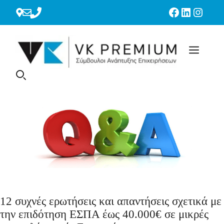
Μετάβαση
Facebook
Linkedin
Instag
σε
περιεχόμενο
12 συχνές ερωτήσεις και απαντήσεις σχετικά με
την επιδότηση ΕΣΠΑ έως 40.000€ σε μικρές