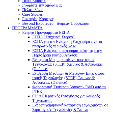
Ποιοι Είμαστε
Γνωρίστε την ομάδα μας
Πελατολόγιο
Case Studies
Ευκαιρίες Καριέρας
Beyond Expo 2026 - Δωρεάν Πρόσκληση
ΠΡΟΓΡΑΜΜΑΤΑ
Ενεργά Προγράμματα ΕΣΠΑ
ΕΣΠΑ "Επιχειρώ Στερεά"
ΕΣΠΑ για την Ενίσχυση Επιχειρήσεων στις
ηπειρωτικές περιοχές ΔΑΜ
ΕΣΠΑ Ενίσχυση επιχειρηματικότητας στην
Περιφέρεια Νοτίου Αιγαίου
Ενίσχυση Μικρομεσαίων στους τομείς
Τεχνολογίας (STEP), Άμυνας & Ασφάλειας
(Defence)
Ενίσχυση Μεσαίων & Μεγάλων Επιχ. στους
τομείς Τεχνολογίας (STEP), Άμυνας &
Ασφάλειας (Defence)
Φορολογική Έκπτωση Δαπανών R&D από τη
ΓΓΕΚ
CISAF Κρατικές Ενισχύσεις για Καθαρές
Τεχνολογίες
Ενδοεπιχειρησιακή κατάρτιση εργαζομένων σε
Στρατηγικές Τεχνολογίες & Άμυνα