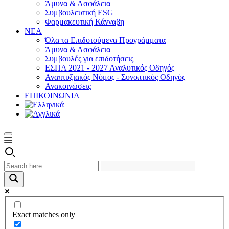
Άμυνα & Ασφάλεια
Συμβουλευτική ESG
Φαρμακευτική Κάνναβη
ΝΕΑ
Όλα τα Επιδοτούμενα Προγράμματα
Άμυνα & Ασφάλεια
Συμβουλές για επιδοτήσεις
ΕΣΠΑ 2021 - 2027 Αναλυτικός Οδηγός
Αναπτυξιακός Νόμος - Συνοπτικός Οδηγός
Ανακοινώσεις
ΕΠΙΚΟΙΝΩΝΙΑ
Exact matches only