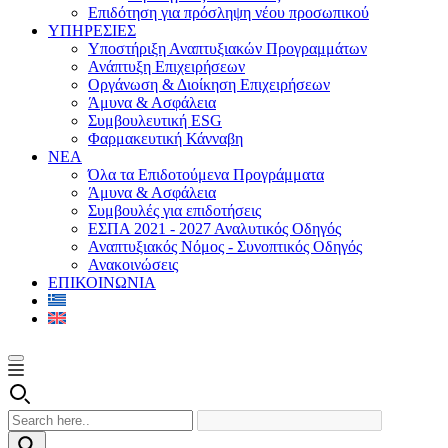
Επιδότηση για πρόσληψη νέου προσωπικού
ΥΠΗΡΕΣΙΕΣ
Υποστήριξη Αναπτυξιακών Προγραμμάτων
Ανάπτυξη Επιχειρήσεων
Οργάνωση & Διοίκηση Επιχειρήσεων
Άμυνα & Ασφάλεια
Συμβουλευτική ESG
Φαρμακευτική Κάνναβη
ΝΕΑ
Όλα τα Επιδοτούμενα Προγράμματα
Άμυνα & Ασφάλεια
Συμβουλές για επιδοτήσεις
ΕΣΠΑ 2021 - 2027 Αναλυτικός Οδηγός
Αναπτυξιακός Νόμος - Συνοπτικός Οδηγός
Ανακοινώσεις
ΕΠΙΚΟΙΝΩΝΙΑ