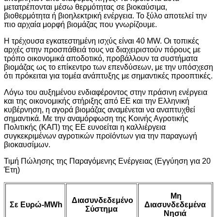
μετατρέπονται μέσω θερμότητας σε βιοκαύσιμα,
βιοθερμότητα ή βιοηλεκτρική ενέργεια. Το ξύλο αποτελεί την
πιο αρχαία μορφή βιομάζας που γνωρίζουμε.
Η τρέχουσα εγκατεστημένη ισχύς είναι 40 MW. Οι τοπικές
αρχές στην προσπάθειά τους να διαχειριστούν πόρους με
τρόπο οικονομικά αποδοτικό, προβάλλουν τα συστήματα
βιομάζας ως το επίκεντρο των επενδύσεων, με την υπόσχεση
ότι πρόκειται για τομέα ανάπτυξης με σημαντικές προοπτικές.
Λόγω του αυξημένου ενδιαφέροντος στην πράσινη ενέργεια
και της οικονομικής στήριξης από ΕΕ και την Ελληνική
κυβέρνηση, η αγορά βιομάζας αναμένεται να αναπτυχθεί
σημαντικά. Με την αναμόρφωση της Κοινής Αγροτικής
Πολιτικής (ΚΑΠ) της ΕΕ ευνοείται η καλλιέργεια
συγκεκριμένων αγροτικών προϊόντων για την παραγωγή
βιοκαυσίμων.
Τιμή Πώλησης της Παραγόμενης Ενέργειας (Εγγύηση για 20
Έτη)
Μη
Διασυνδεδεμένο
Σε Ευρώ-MWh
Διασυνδεδεμένα
Σύστημα
Νησιά