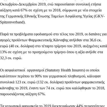
Οκτωβρίου-Δεκεμβρίου 2019, ενώ παρουσίασαν συνολική ετήσια
αύξηση κατά 67%
σε σχέση με το 2018, σύμφωνα με νέα στοιχεία
της Γερμανικής Εθνικής Ένωσης Ταμείων Ασφάλισης Υγείας (GKV-
Spitzenverband).
Παρά τα προβλήματα εφοδιασμού στο τέλος του 2019, οι δαπάνες για
αγορές προϊόντων Φαρμακευτικής Κάνναβης ανήλθαν στα 36,6 εκ.
ευρώ (40 εκ. δολάρια) στο τέταρτο τρίμηνο του 2019, αυξημένες κατά
13% σε σχέση με το προηγούμενο τρίμηνο όπου η αξία ανήλθε στα
32,3 εκ. ευρώ.
Οι ασφαλιστικοί οργανισμοί (Statutory Health Insurers) οι οποίοι
καλύπτουν περίπου το 90% του γερμανικού πληθυσμού, κάλυψαν
συνολικά
123 εκ. ευρώ (132 εκ. δολάρια) προϊόντων φαρμακευτικής
κάνναβης το 2019
, έναντι των 74 εκ. ευρώ που καλύφθηκαν το 2018,
παρουσιάζοντας αύξηση 67%.
Τα γερμανικά φαρμακεία το 2019 διεκπεραίωσαν
44% περισσότερες