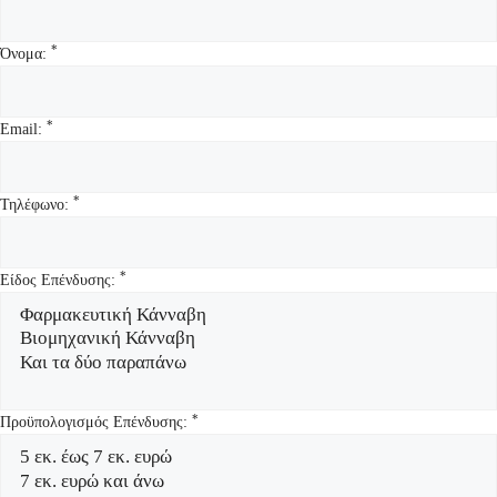
*
Όνομα:
*
Email:
*
Τηλέφωνο:
*
Είδος Επένδυσης:
*
Προϋπολογισμός Επένδυσης: