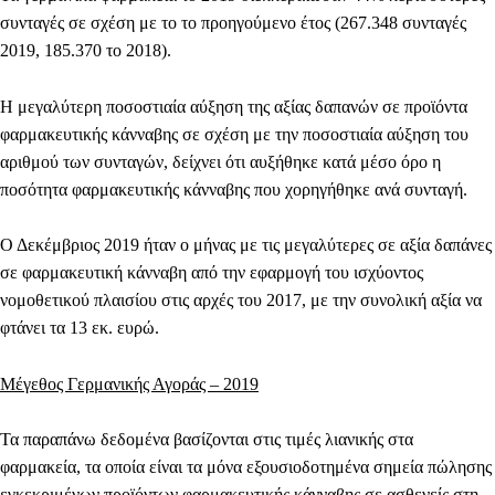
συνταγές
σε σχέση με το το προηγούμενο έτος (267.348 συνταγές
2019, 185.370 το 2018).
Η μεγαλύτερη ποσοστιαία αύξηση της αξίας δαπανών σε προϊόντα
φαρμακευτικής κάνναβης σε σχέση με την ποσοστιαία αύξηση του
αριθμού των συνταγών, δείχνει ότι αυξήθηκε κατά μέσο όρο η
ποσότητα φαρμακευτικής κάνναβης που χορηγήθηκε ανά συνταγή.
Ο Δεκέμβριος 2019 ήταν ο μήνας με τις μεγαλύτερες σε αξία δαπάνες
σε φαρμακευτική κάνναβη από την εφαρμογή του ισχύοντος
νομοθετικού πλαισίου στις αρχές του 2017, με την συνολική αξία να
φτάνει τα 13 εκ. ευρώ.
Μέγεθος Γερμανικής Αγοράς – 2019
Τα παραπάνω δεδομένα βασίζονται στις τιμές λιανικής στα
φαρμακεία, τα οποία είναι τα μόνα εξουσιοδοτημένα σημεία πώλησης
εγκεκριμένων προϊόντων φαρμακευτικής κάνναβης σε ασθενείς στη