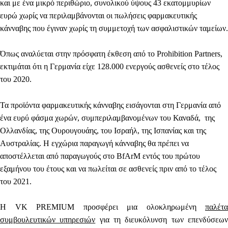
και με ένα μικρό περιθώριο, συνολικού ύψους
43 εκατομμυρίων
ευρώ
χωρίς να περιλαμβάνονται οι πωλήσεις φαρμακευτικής
κάνναβης που έγιναν χωρίς τη συμμετοχή των ασφαλιστικών ταμείων.
Όπως αναλύεται στην πρόσφατη έκθεση από το Prohibition Partners,
εκτιμάται ότι η Γερμανία είχε 128.000 ενεργούς ασθενείς στο τέλος
του 2020.
Τα προϊόντα φαρμακευτικής κάνναβης εισάγονται στη Γερμανία από
ένα ευρύ φάσμα χωρών, συμπεριλαμβανομένων του Καναδά, της
Ολλανδίας, της Ουρουγουάης, του Ισραήλ, της Ισπανίας και της
Αυστραλίας. Η εγχώρια παραγωγή κάνναβης θα πρέπει να
αποστέλλεται από παραγωγούς στο BfArM εντός του πρώτου
εξαμήνου του έτους και να πωλείται σε ασθενείς πριν από το τέλος
του 2021.
Η
VK PREMIUM
προσφέρει μια ολοκληρωμένη
παλέτα
συμβουλευτικών υπηρεσιών
για τη διευκόλυνση των επενδύσεω