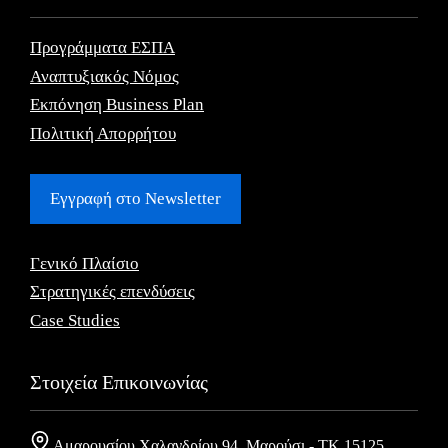
Προγράμματα ΕΣΠΑ
Αναπτυξιακός Νόμος
Εκπόνηση Business Plan
Πολιτική Απορρήτου
Εγγραφή στο Newsletter
Γενικό Πλαίσιο
Στρατηγικές επενδύσεις
Case Studies
Στοιχεία Επικοινωνίας
Αμαρουσίου Χαλανδρίου 94, Μαρούσι - ΤΚ 15125