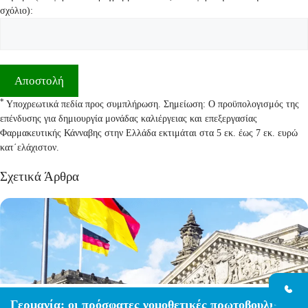
σχόλιο):
*
Υποχρεωτικά πεδία προς συμπλήρωση. Σημείωση: Ο προϋπολογισμός της
επένδυσης για δημιουργία μονάδας καλιέργειας και επεξεργασίας
Φαρμακευτικής Κάνναβης στην Ελλάδα εκτιμάται στα 5 εκ. έως 7 εκ. ευρώ
κατ΄ελάχιστον.
Σχετικά Άρθρα
Γερμανία: οι πρόσφατες νομοθετικές πρωτοβουλίες