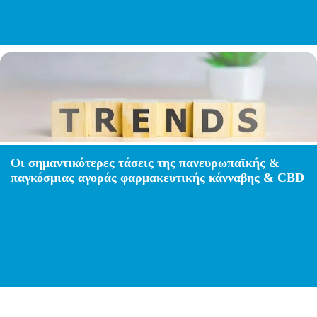
Οι σημαντικότερες τάσεις της πανευρωπαϊκής &
παγκόσμιας αγοράς φαρμακευτικής κάνναβης & CBD