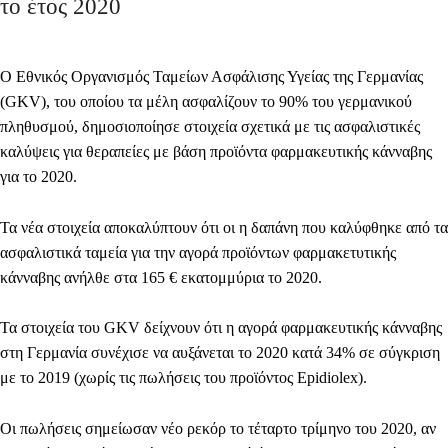
το έτος 2020
O Εθνικός Οργανισμός Ταμείων Ασφάλισης Υγείας της Γερμανίας
(GKV), του οποίου τα μέλη ασφαλίζουν το 90% του γερμανικού
πληθυσμού, δημοσιοποίησε στοιχεία σχετικά με τις ασφαλιστικές
καλύψεις για θεραπείες με βάση προϊόντα φαρμακευτικής κάνναβης
για το 2020.
Τα νέα στοιχεία αποκαλύπτουν ότι οι η δαπάνη που καλύφθηκε από τα
ασφαλιστικά ταμεία για την αγορά προϊόντων φαρμακετυτικής
κάνναβης
ανήλθε στα 165 € εκατομμύρια
το 2020.
Τα στοιχεία του GKV δείχνουν ότι η αγορά φαρμακευτικής κάνναβης
στη
Γερμανία συνέχισε να αυξάνεται το 2020 κατά 34% σε σύγκριση
με το 2019
(χωρίς τις πωλήσεις του προϊόντος Epidiolex).
Οι πωλήσεις σημείωσαν
νέο ρεκόρ
το τέταρτο τρίμηνο του 2020, αν