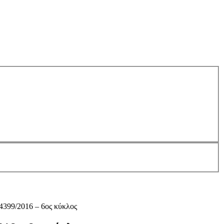
4399/2016 – 6ος κύκλος