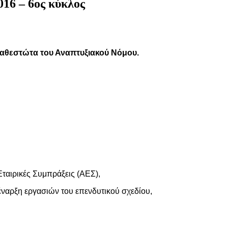
16 – 6ος κύκλος
αθεστώτα του Αναπτυξιακού Νόμου.
Εταιρικές Συμπράξεις (ΑΕΣ),
έναρξη εργασιών του επενδυτικού σχεδίου,