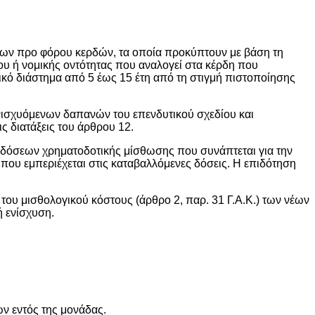
ων προ φόρου κερδών, τα οποία προκύπτουν με βάση τη
υ ή νομικής οντότητας που αναλογεί στα κέρδη που
ικό διάστημα από 5 έως 15 έτη από τη στιγμή πιστοποίησης
νισχυόμενων δαπανών του επενδυτικού σχεδίου και
ς διατάξεις του άρθρου 12.
 δόσεων χρηματοδοτικής μίσθωσης που συνάπτεται για την
που εμπεριέχεται στις καταβαλλόμενες δόσεις. Η επιδότηση
 του μισθολογικού κόστους (άρθρο 2, παρ. 31 Γ.Α.Κ.) των νέων
ή ενίσχυση.
ν εντός της μονάδας.