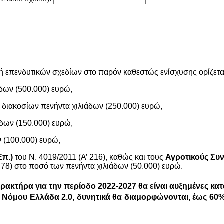
 επενδυτικών σχεδίων στο παρόν καθεστώς ενίσχυσης ορίζεται 
άδων (500.000) ευρώ,
ν διακοσίων πενήντα χιλιάδων (250.000) ευρώ,
άδων (150.000) ευρώ,
ν (100.000) ευρώ,
Επ.)
του N. 4019/2011 (Α’ 216), καθώς και τους
Αγροτικούς Συν
 78) στο ποσό των πενήντα χιλιάδων (50.000) ευρώ.
ρακτήρα για την περίοδο 2022-2027 θα είναι αυξημένες κατά
. Νόμου Ελλάδα 2.0, δυνητικά θα διαμορφώνονται,
έως 60% 