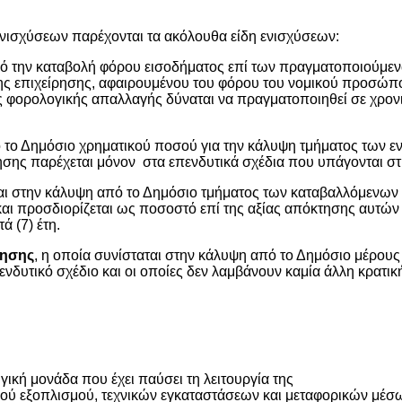
νισχύσεων παρέχονται τα ακόλουθα είδη ενισχύσεων:
ό την καταβολή φόρου εισοδήματος επί των πραγματοποιούμεν
ης επιχείρησης, αφαιρουμένου του φόρου του νομικού προσώπο
ης φορολογικής απαλλαγής δύναται να πραγματοποιηθεί σε χρον
ό το Δημόσιο χρηματικού ποσού για την κάλυψη τμήματος των ε
σης παρέχεται μόνον στα επενδυτικά σχέδια που υπάγονται στι
ται στην κάλυψη από το Δημόσιο τμήματος των καταβαλλόμενων
αι προσδιορίζεται ως ποσοστό επί της αξίας απόκτησης αυτών 
ά (7) έτη.
λησης
, η οποία συνίσταται στην κάλυψη από το Δημόσιο μέρους
νδυτικό σχέδιο και οι οποίες δεν λαμβάνουν καμία άλλη κρατικ
κή μονάδα που έχει παύσει τη λειτουργία της
ού εξοπλισμού, τεχνικών εγκαταστάσεων και μεταφορικών μέσω