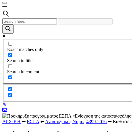
Exact matches only
Search in title
Search in content
ΑΡΧΙΚΗ
⬅
ΕΣΠΑ
⬅
Αναπτυξιακός Νόμος 4399-2016
⬅
Καθεστώς 