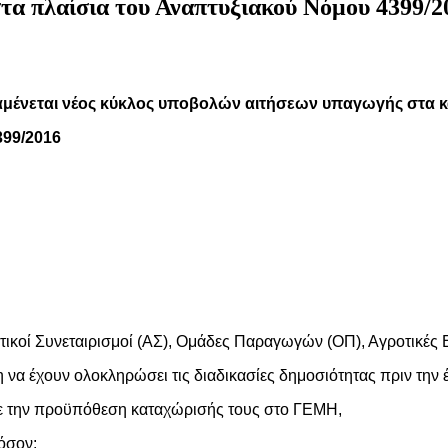
α πλαίσια του Αναπτυξιακού Νόμου 4399/20
μένεται νέος κύκλος υποβολών αιτήσεων υπαγωγής στα κ
99/2016
ροτικοί Συνεταιρισμοί (ΑΣ), Ομάδες Παραγωγών (ΟΠ), Αγροτικές 
 να έχουν ολοκληρώσει τις διαδικασίες δημοσιότητας πριν την 
 με την προϋπόθεση καταχώρισής τους στο ΓΕΜΗ,
φόσον: