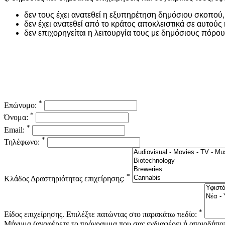
δεν τους έχει ανατεθεί η εξυπηρέτηση δημόσιου σκοπού,
δεν έχει ανατεθεί από το κράτος αποκλειστικά σε αυτο
δεν επιχορηγείται η λειτουργία τους με δημόσιους πόρ
*
Επώνυμο:
*
Όνομα:
*
Email:
*
Τηλέφωνο:
*
Κλάδος Δραστηριότητας επιχείρησης:
*
Είδος επιχείρησης. Επιλέξτε πατώντας στο παρακάτω πεδίο:
Μήνυμα (αναφέρετε το πρόγραμμα που σας ενδιαφέρει ή οποιοδήποτ