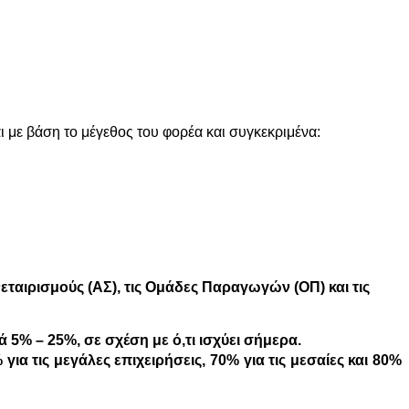
με βάση το μέγεθος του φορέα και συγκεκριμένα:
εταιρισμούς (ΑΣ), τις Ομάδες Παραγωγών (ΟΠ) και τις
 5% – 25%, σε σχέση με ό,τι ισχύει σήμερα.
για τις μεγάλες επιχειρήσεις, 70% για τις μεσαίες και 80%