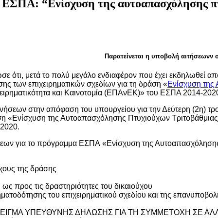
 ΕΣΠΑ: “Ενίσχυση της αυτοαπασχόλησης π
Παρατείνεται η υποβολή αιτήσεωνν
 ότι, μετά το πολύ μεγάλο ενδιαφέρον που έχει εκδηλωθεί από 
ης των επιχειρηματικών σχεδίων για τη δράση «
Ενίσχυση της
ειρηματικότητα και Καινοτομία (ΕΠΑνΕΚ)» του ΕΣΠΑ 2014-202
ινήσεων στην απόφαση του υπουργείου για την Δεύτερη (2η) 
ση «Ενίσχυση της Αυτοαπασχόλησης Πτυχιούχων Τριτοβάθμιας 
 2020.
ήσεων για το πρόγραμμα ΕΣΠΑ «Ενίσχυση της Αυτοαπασχόλησης
ύχους της δράσης
ς προς τις δραστηριότητες του δικαιούχου
ηματοδότησης του επιχειρηματικού σχεδίου και της επανυποβο
«ΥΠΟΔΕΙΓΜΑ ΥΠΕΥΘΥΝΗΣ ΔΗΛΩΣΗΣ ΓΙΑ ΤΗ ΣΥΜΜΕΤΟΧΗ ΣΕ 