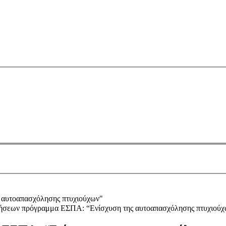
ήσεων πρόγραμμα ΕΣΠΑ: “Ενίσχυση της αυτοαπασχόλησης πτυχιούχ