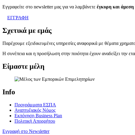
Εγγραφείτε στο newsletter μας για να λαμβάνετε
έγκυρη και άμεση
ΕΓΓΡΑΦΗ
Σχετικά με εμάς
Παρέχουμε εξειδικευμένες υπηρεσίες αναφορικά με θέματα χρηματο
Η συνέπεια και η προσήλωση στην ποιότητα έχουν αναδείξει την ετα
Είμαστε μέλη
Info
Προγράμματα ΕΣΠΑ
Αναπτυξιακός Νόμος
Εκπόνηση Business Plan
Πολιτική Απορρήτου
Εγγραφή στο Newsletter