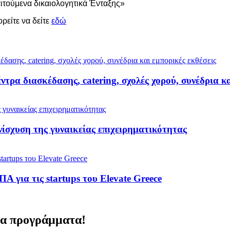
τούμενα δικαιολογητικά Ένταξης»
είτε να δείτε
εδώ
τρα διασκέδασης, catering, σχολές χορού, συνέδρια κα
ίσχυση της γυναικείας επιχειρηματικότητας
 για τις startups του Elevate Greece
να προγράμματα!