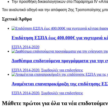
Την προσθήκη δικαιολογητικών στο Παράρτημα IV «Απαι
Τον αναλυτικό οδηγό και την απόφαση 2ης Τροποποίησης μπορ
Σχετικά Άρθρα
Επιδότηση ΕΣΠΑ έως 400.000€ για νυχτερινά κέν
ΕΣΠΑ 2014-2020
Διαθέσιμα επιδοτούμενα προγράμματα για την εν
ΕΣΠΑ 2014-2020
,
Συμβουλές για επιδοτήσεις
Αναμένεται επαναπροκήρυξη της επιδότησης ΕΣΠΑ
ΕΣΠΑ 2014-2020
,
Συμβουλές για επιδοτήσεις
Μάθετε
πρώτοι
για όλα τα νέα επιδοτούμε