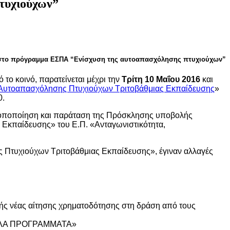
τυχιούχων”
 στο πρόγραμμα ΕΣΠΑ “Ενίσχυση της αυτοαπασχόλησης πτυχιούχων”
το κοινό, παρατείνεται μέχρι την
Τρίτη 10 Μαΐου 2016
και
 Αυτοαπασχόλησης Πτυχιούχων Τριτοβάθμιας Εκπαίδευσης
»
0.
τροποποίηση και παράταση της Πρόσκλησης υποβολής
Εκπαίδευσης» του Ε.Π. «Ανταγωνιστικότητα,
 Πτυχιούχων Τριτοβάθμιας Εκπαίδευσης», έγιναν αλλαγές
λής νέας αίτησης χρηματοδότησης στη δράση από τους
ΑΛΛΑ ΠΡΟΓΡΑΜΜΑΤΑ»