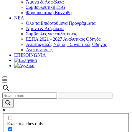
Άμυνα & Ασφάλεια
Συμβουλευτική ESG
Φαρμακευτική Κάνναβη
ΝΕΑ
Όλα τα Επιδοτούμενα Προγράμματα
Άμυνα & Ασφάλεια
Συμβουλές για επιδοτήσεις
ΕΣΠΑ 2021 - 2027 Αναλυτικός Οδηγός
Αναπτυξιακός Νόμος - Συνοπτικός Οδηγός
Ανακοινώσεις
ΕΠΙΚΟΙΝΩΝΙΑ
Exact matches only