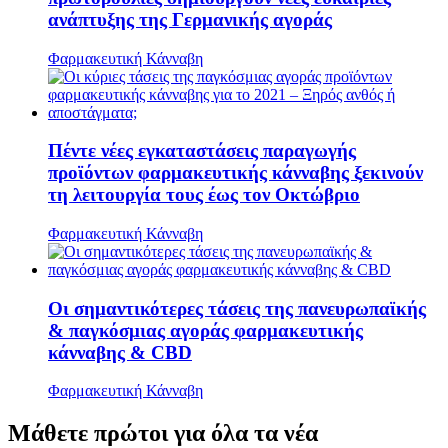
ανάπτυξης της Γερμανικής αγοράς
Φαρμακευτική Κάνναβη
Πέντε νέες εγκαταστάσεις παραγωγής
προϊόντων φαρμακευτικής κάνναβης ξεκινούν
τη λειτουργία τους έως τον Οκτώβριο
Φαρμακευτική Κάνναβη
Οι σημαντικότερες τάσεις της πανευρωπαϊκής
& παγκόσμιας αγοράς φαρμακευτικής
κάνναβης & CBD
Φαρμακευτική Κάνναβη
Μάθετε
πρώτοι
για όλα τα νέα