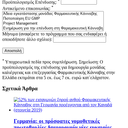
*
Προϋπολογισμός Επένδυσης:
*
Αντικείμενο επικοινωνίας:
Μήνυμα (αναφέρετε το πρόγραμμα που σας ενδιαφέρει ή
οποιοδήποτε άλλο σχόλιο):
*
Υποχρεωτικά πεδία προς συμπλήρωση. Σημείωση: Ο
προϋπολογισμός της επένδυσης για δημιουργία μονάδας
καλιέργειας και επεξεργασίας Φαρμακευτικής Κάνναβης στην
Ελλάδα εκτιμάται στα 5 εκ. έως 7 εκ. ευρώ κατ΄ελάχιστον.
Σχετικά Άρθρα
Γερμανία: οι πρόσφατες νομοθετικές
πρωτοβουλίες δημιουργούν νέες ευκαιρίες