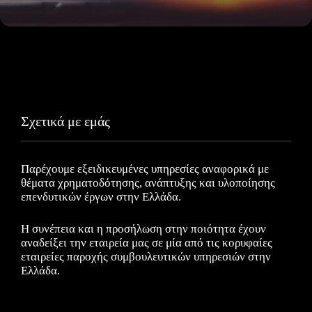
Σχετικά με εμάς
Παρέχουμε εξειδικευμένες υπηρεσίες αναφορικά με
θέματα χρηματοδότησης, ανάπτυξης και υλοποίησης
επενδυτικών έργων στην Ελλάδα.
Η συνέπεια και η προσήλωση στην ποιότητα έχουν
αναδείξει την εταιρεία μας σε μία από τις κορυφαίες
εταιρείες παροχής συμβουλευτικών υπηρεσιών στην
Ελλάδα.