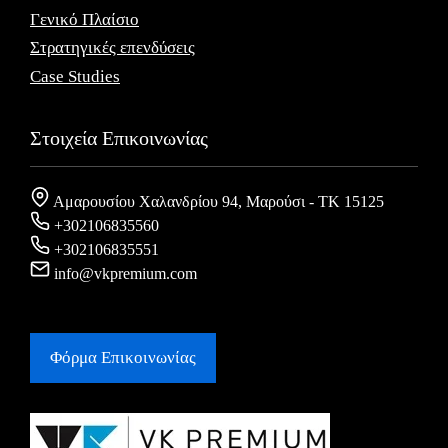
Γενικό Πλαίσιο
Στρατηγικές επενδύσεις
Case Studies
Στοιχεία Επικοινωνίας
Αμαρουσίου Χαλανδρίου 94, Μαρούσι - ΤΚ 15125
+302106835560
+302106835551
info@vkpremium.com
Φόρμα Eπικοινωνίας