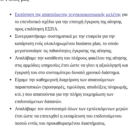
Εκπόνηση της απαιτούμενης τεχνικοοικονομικής μελέτης
για
το επενδυτικό σχέδιο για την
επιτυχή έγκριση της αίτησης
προς επιδότηση ΕΣΠΑ.
Συνεργαστήκαμε συστηματικά
με την εταιρεία για την
κατάρτιση ενός ολοκληρωμένου business plan, το οποίο
μεγιστοποίησε
τις πιθανότητες έγκρισης της αίτησης.
Αναλάβαμε την κατάθεση του
πλήρους φακέλου της αίτησης
στις αρμόδιες υπηρεσίες έτσι ώστε να γίνει η αξιολόγησή και
έγκρισή του στο
συντομότερο δυνατό
χρονικό διάστημα.
Είχαμε την
καθημερινή διαχείριση
των απαιτούμενων
παραστατικών (προσφορές, τιμολόγια, αποδείξεις πληρωμής,
κτλ.) που απαιτούνται για την πλήρη τεκμηρίωση των
επιδοτούμενων δαπανών.
Αναλάβαμε τον συντονισμό όλων των εμπλεκόμενων μερών
έτσι ώστε να επιτευχθεί η
εκταμίευση του επιδοτούμενου
ποσού
εντός του προκαθορισμένου διαστήματος.