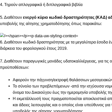
4. Τηρούν απλογραφικά ή διπλογραφικά βιβλία
5. Διαθέτουν
ενεργό κύριο κωδικό δραστηριότητας (ΚΑΔ) αδ
υποβολής της αίτησης χρηματοδότησης όπως παρακάτω:
6. Διαθέτουν κωδικό δραστηριότητας με τα μεγαλύτερα έσοδα
διάρκεια του φορολογικού έτους 2019.
7. Διαθέτουν παραγωγικές μονάδες υδατοκαλλιέργειας, για τις
προϋποθέσεων:
Αφορούν την πάχυνση/εκτροφή θαλάσσιων μεσογειακών 
Το σύνολο των προβλεπόμενων -από την ισχύουσα νομοθε
όνομα του Δικαιούχου έως την ημερομηνία υποβολής τη
Η εκμετάλλευσή τους πραγματοποιείται αποκλειστικά από
και άδειες λειτουργίας και ο οποίος είναι υπεύθυνος γι
υποβολής της αίτησης χρηματοδότησης