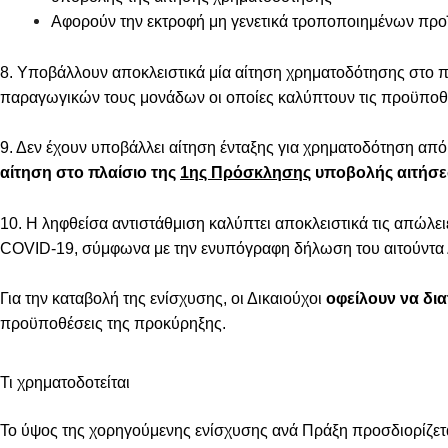
Αφορούν την εκτροφή μη γενετικά τροποποιημένων προ
8. Υποβάλλουν αποκλειστικά μία αίτηση χρηματοδότησης στο 
παραγωγικών τους μονάδων οι οποίες καλύπτουν τις προϋποθέ
9. Δεν έχουν υποβάλλει αίτηση ένταξης για χρηματοδότηση α
αίτηση στο πλαίσιο της
1ης Πρόσκλησης
υποβολής αιτήσε
10. Η ληφθείσα αντιστάθμιση καλύπτει αποκλειστικά τις απώλε
COVID-19, σύμφωνα με την ενυπόγραφη δήλωση του αιτούντα 
Για την καταβολή της ενίσχυσης, οι Δικαιούχοι
οφείλουν να δι
προϋποθέσεις της προκύρηξης.
Τι χρηματοδοτείται
Το ύψος της χορηγούμενης ενίσχυσης ανά Πράξη προσδιορίζε