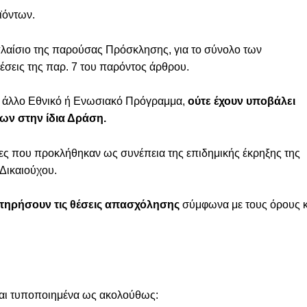
ϊόντων.
πλαίσιο της παρούσας Πρόσκλησης, για το σύνολο των
σεις της παρ. 7 του παρόντος άρθρου.
πό άλλο Εθνικό ή Ενωσιακό Πρόγραμμα,
ούτε έχουν υποβάλει
ων στην ίδια Δράση.
ιες που προκλήθηκαν ως συνέπεια της επιδημικής έκρηξης της
Δικαιούχου.
ατηρήσουν τις θέσεις απασχόλησης
σύμφωνα με τους όρους κ
ται τυποποιημένα ως ακολούθως: