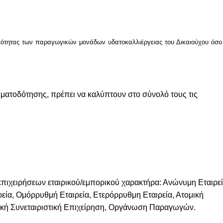
ικότητας των παραγωγικών μονάδων υδατοκαλλιέργειας του Δικαιούχου όσο
ηματοδότησης, πρέπει να καλύπτουν στο σύνολό τους τις
 επιχειρήσεων εταιρικού/εμπορικού χαρακτήρα: Ανώνυμη Εταιρεί
ρεία, Ομόρρυθμή Εταιρεία, Ετερόρρυθμη Εταιρεία, Ατομική
νική Συνεταιριστική Επιχείρηση, Οργάνωση Παραγωγών.