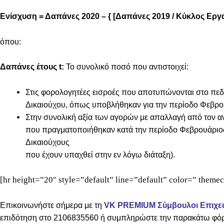
Ενίσχυση = Δαπάνες 2020 – { [Δαπάνες 2019 / Κύκλος Εργ
όπου:
Δαπάνες έτους t:
Το συνολικό ποσό που αντιστοιχεί:
Στις φορολογητέες εισροές που αποτυπώνονται στο πε
Δικαιούχου, όπως υποβλήθηκαν για την περίοδο Φεβρου
Στην συνολική αξία των αγορών με απαλλαγή από τον αν
που πραγματοποιήθηκαν κατά την περίοδο Φεβρουάριος-
Δικαιούχους
που έχουν υπαχθεί στην εν λόγω διάταξη).
[hr height=”20″ style=”default” line=”default” color=” theme
Επικοινωνήστε σήμερα με τη
VK PREMIUM Σύμβουλοι Επιχε
επιδότηση στο 2106835560 ή συμπληρώστε την παρακάτω φό