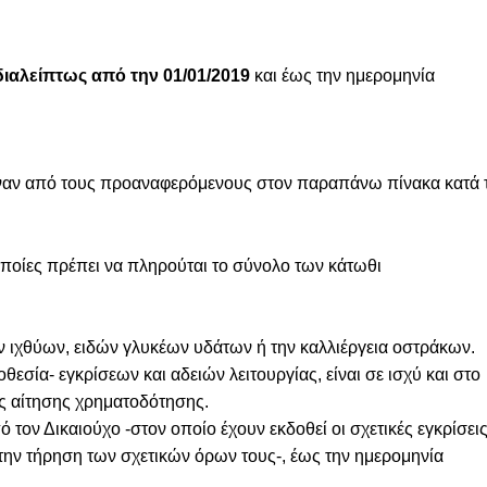
ιαλείπτως από την 01/01/2019
και έως την ημερομηνία
 έναν από τους προαναφερόμενους στον παραπάνω πίνακα κατά 
 οποίες πρέπει να πληρούται το σύνολο των κάτωθι
ιχθύων, ειδών γλυκέων υδάτων ή την καλλιέργεια οστράκων.
σία- εγκρίσεων και αδειών λειτουργίας, είναι σε ισχύ και στο
ς αίτησης χρηματοδότησης.
 τον Δικαιούχο -στον οποίο έχουν εκδοθεί οι σχετικές εγκρίσει
α την τήρηση των σχετικών όρων τους-, έως την ημερομηνία