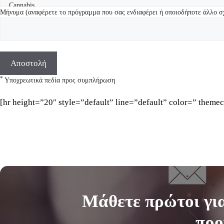
Μήνυμα (αναφέρετε το πρόγραμμα που σας ενδιαφέρει ή οποιοδήποτε άλλο σ
*
Υποχρεωτικά πεδία προς συμπλήρωση
[hr height=”20″ style=”default” line=”default” color=” theme
Μάθετε
πρώτοι
για
προ