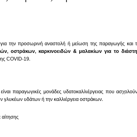
 για την προσωρινή αναστολή ή μείωση της παραγωγής και 
ιών, οστράκων, καρκινοειδών & μαλακίων για το διάστ
 της COVID‐19.
 είναι παραγωγικές μονάδες υδατοκαλλιέργειας που ασχολούν
ν γλυκέων υδάτων ή την καλλιέργεια οστράκων.
ε αίτησης