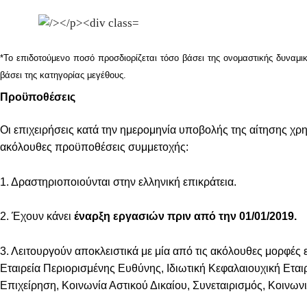
*Το επιδοτούμενο ποσό προσδιορίζεται τόσο βάσει της ονομαστικής δυναμ
βάσει της κατηγορίας μεγέθους.
Προϋποθέσεις
Οι επιχειρήσεις κατά την ημερομηνία υποβολής της αίτησης χρ
ακόλουθες προϋποθέσεις συμμετοχής:
1. Δραστηριοποιούνται στην ελληνική επικράτεια.
2. Έχουν κάνει
έναρξη εργασιών πριν από την 01/01/2019.
3. Λειτουργούν αποκλειστικά με μία από τις ακόλουθες μορφές
Εταιρεία Περιορισμένης Ευθύνης, Ιδιωτική Κεφαλαιουχική Εται
Επιχείρηση, Κοινωνία Αστικού Δικαίου, Συνεταιρισμός, Κοινω