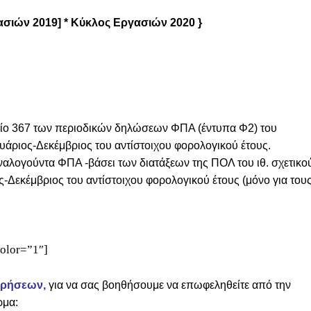
ασιών 2019] * Κύκλος Εργασιών 2020 }
δίο 367 των περιοδικών δηλώσεων ΦΠΑ (έντυπα Φ2) του
άριος-Δεκέμβριος του αντίστοιχου φορολογικού έτους.
αλογούντα ΦΠΑ -βάσει των διατάξεων της ΠΟΛ του ιθ. σχετικο
Δεκέμβριος του αντίστοιχου φορολογικού έτους (μόνο για του
color=”1″]
ιρήσεων,
για να σας βοηθήσουμε να επωφεληθείτε από την
ρμα: