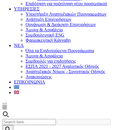
Επιδότηση για πρόσληψη νέου προσωπικού
ΥΠΗΡΕΣΙΕΣ
Υποστήριξη Αναπτυξιακών Προγραμμάτων
Ανάπτυξη Επιχειρήσεων
Οργάνωση & Διοίκηση Επιχειρήσεων
Άμυνα & Ασφάλεια
Συμβουλευτική ESG
Φαρμακευτική Κάνναβη
ΝΕΑ
Όλα τα Επιδοτούμενα Προγράμματα
Άμυνα & Ασφάλεια
Συμβουλές για επιδοτήσεις
ΕΣΠΑ 2021 - 2027 Αναλυτικός Οδηγός
Αναπτυξιακός Νόμος - Συνοπτικός Οδηγός
Ανακοινώσεις
ΕΠΙΚΟΙΝΩΝΙΑ