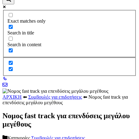
Exact matches only
Search in title
Search in content
ΑΡΧΙΚΗ
⬅
Συμβουλές για επιδοτήσεις
⬅
Νομος fast track για
επενδύσεις μεγάλου μεγέθους
Νομος fast track για επενδύσεις μεγάλου
μεγέθους
Κατηγορίες
Συμβουλές για επιδοτήσεις