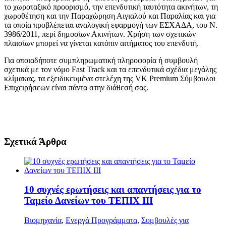
το χωροταξικό προορισμό, την επενδυτική ταυτότητα ακινήτων, τη
χωροθέτηση και την Παραχώρηση Αιγιαλού και Παραλίας και για
τα οποία προβλέπεται αναλογική εφαρμογή των ΕΣΧΑΔΑ, του Ν.
3986/2011, περί δημοσίων Ακινήτων. Χρήση των σχετικών
πλαισίων μπορεί να γίνεται κατόπιν αιτήματος του επενδυτή.
Για οποιαδήποτε συμπληρωματική πληροφορία ή συμβουλή
σχετικά με τον νόμο Fast Track και τα επενδυτικά σχέδια μεγάλης
κλίμακας, τα εξειδικευμένα στελέχη της VK Premium Σύμβουλοι
Επιχειρήσεων είναι πάντα στην διάθεσή σας.
Σχετικά Άρθρα
10 συχνές ερωτήσεις και απαντήσεις για το
Ταμείο Δανείων του ΤΕΠΙΧ ΙΙΙ
Βιομηχανία
,
Ενεργά Προγράμματα
,
Συμβουλές για