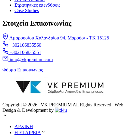
Στρατηγικές επενδύσεις
Case Studies
Στοιχεία Επικοινωνίας
Αμαρουσίου Χαλανδρίου 94, Μαρούσι - ΤΚ 15125
+302106835560
+302106835551
info@vkpremium.com
Φόρμα Eπικοινωνίας
Copyright © 2026 | VK PREMIUM All Rights Reserved | Web
Design & Development by
ΑΡΧΙΚΗ
Η ΕΤΑΙΡΕΙΑ