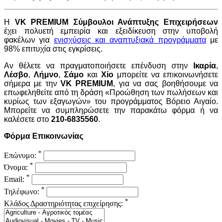
H
VK PREMIUM Σύμβουλοι Ανάπτυξης Επιχειρήσεων
έχει πολυετή εμπειρία και εξειδίκευση στην υποβολή
φακέλων για
ενισχύσεις και αναπτυξιακά προγράμματα
με
98% επιτυχία στις εγκρίσεις.
Αν θέλετε να πραγματοποιήσετε επένδυση στην
Ικαρία
,
Λέσβο
,
Λήμνο
,
Σάμο
και
Χίο
μπορείτε να επικοινωνήσετε
σήμερα με την
VK PREMIUM
, για να σας βοηθήσουμε να
επωφεληθείτε από τη δράση «Προώθηση των πωλήσεων και
κυρίως των εξαγωγών» του προγράμματος Βόρειο Αιγαίο.
Μπορείτε να συμπληρώσετε την παρακάτω φόρμα ή να
καλέσετε στο
210-6835560
.
Φόρμα Επικοινωνίας
*
Επώνυμο:
*
Όνομα:
*
Email:
*
Τηλέφωνο:
*
Κλάδος Δραστηριότητας επιχείρησης: