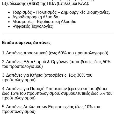
Εξειδίκευσης (
RIS3
) της ΠΒΑ (Επιλέξιμοι ΚΑΔ):
Τουρισμός – Πολιτισμός – Δημιουργικές Βιομηχανίες,
Αγροδιατροφική Αλυσίδα,
Μεταφορές – Εφοδιαστική Αλυσίδα
Ψηφιακές Τεχνολογίες
Επιδοτούμενες δαπάνες
1. Δαπάνες προσωπικού (έως 60% του προϋπολογισμού)
2. Δαπάνες Εξοπλισμού & Οργάνων (αποσβέσεις, έως 50%
του προϋπολογισμού)
3. Δαπάνες για Κτήρια (αποσβέσεις, έως 30% του
προϋπολογισμού)
4. Δαπάνες για Παροχή Υπηρεσιών (έρευνα επί συμβάσει
έως 15% του προϋπολογισμού, συμβουλευτικές έως 5% του
προϋπολογισμού)
5. Δαπάνες Διπλωμάτων Ευρεσιτεχνίας (έως 10% του
προϋπολογισμού)