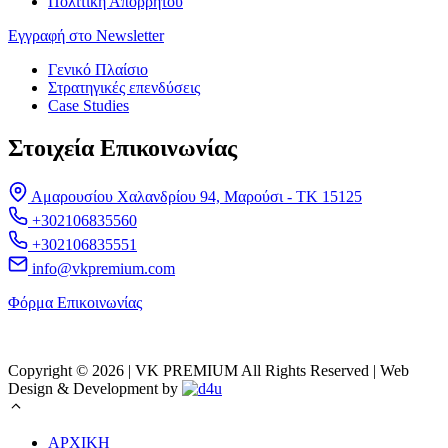
Πολιτική Απορρήτου
Εγγραφή στο Newsletter
Γενικό Πλαίσιο
Στρατηγικές επενδύσεις
Case Studies
Στοιχεία Επικοινωνίας
Αμαρουσίου Χαλανδρίου 94, Μαρούσι - ΤΚ 15125
+302106835560
+302106835551
info@vkpremium.com
Φόρμα Eπικοινωνίας
Copyright © 2026 | VK PREMIUM All Rights Reserved | Web
Design & Development by
ΑΡΧΙΚΗ