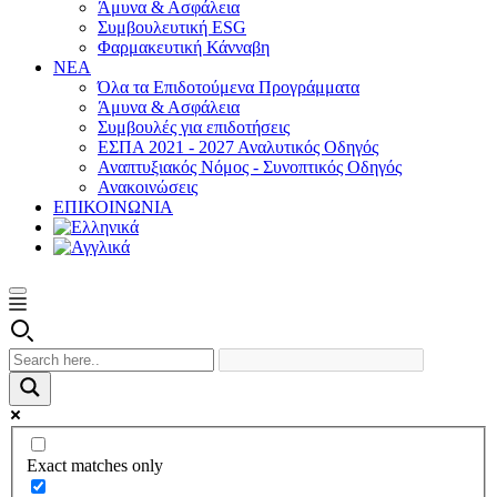
Άμυνα & Ασφάλεια
Συμβουλευτική ESG
Φαρμακευτική Κάνναβη
ΝΕΑ
Όλα τα Επιδοτούμενα Προγράμματα
Άμυνα & Ασφάλεια
Συμβουλές για επιδοτήσεις
ΕΣΠΑ 2021 - 2027 Αναλυτικός Οδηγός
Αναπτυξιακός Νόμος - Συνοπτικός Οδηγός
Ανακοινώσεις
ΕΠΙΚΟΙΝΩΝΙΑ
Exact matches only