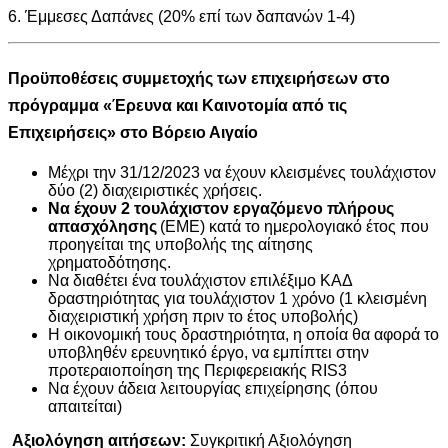
6. Έμμεσες Δαπάνες (20% επί των δαπανών 1-4)
Προϋποθέσεις συμμετοχής των επιχειρήσεων στο
πρόγραμμα «Έρευνα και Καινοτομία από τις
Επιχειρήσεις» στο Βόρειο Αιγαίο
Μέχρι την 31/12/2023 να έχουν κλεισμένες τουλάχιστον
δύο (2) διαχειριστικές χρήσεις.
Να έχουν 2 τουλάχιστον εργαζόμενο πλήρους
απασχόλησης
(EME) κατά το ημερολογιακό έτος που
προηγείται της υποβολής της αίτησης
χρηματοδότησης.
Να διαθέτει ένα τουλάχιστον επιλέξιμο ΚΑΔ
δραστηριότητας για τουλάχιστον 1 χρόνο (1 κλεισμένη
διαχειριστική χρήση πριν το έτος υποβολής)
H οικονομική τους δραστηριότητα, η οποία θα αφορά το
υποβληθέν ερευνητικό έργο, να εμπίπτει στην
προτεραιοποίηση της Περιφερειακής RIS3
Να έχουν άδεια λειτουργίας επιχείρησης (όπου
απαιτείται)
Αξιολόγηση αιτήσεων
:
Συγκριτική Αξιολόγηση