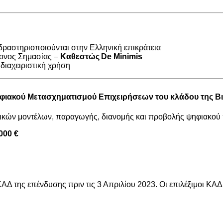
 δραστηριοποιούνται στην Ελληνική επικράτεια
ονος Σημασίας –
Καθεστώς
De
Minimis
 διαχειριστική χρήση
φιακού Μετασχηματισμού
Επιχειρήσεων του κλάδου της
Β
ικών μοντέλων, παραγωγής, διανομής και προβολής ψηφιακού 
000 €
 ΚΑΔ της επένδυσης πριν τις 3 Απριλίου 2023. Οι επιλέξιμοι ΚΑ