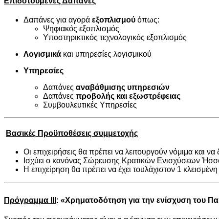
Επιδοτούμενες Δαπάνες
Δαπάνες για αγορά
εξοπλισμού
όπως:
Ψηφιακός εξοπλισμός
Υποστηρικτικός τεχνολογικός εξοπλισμός
Λογισμικά
και υπηρεσίες λογισμικού
Υπηρεσίες
Δαπάνες
αναβάθμισης υπηρεσιών
Δαπάνες
προβολής και εξωστρέφειας
Συμβουλευτικές Υπηρεσίες
Βασικές Προϋποθέσεις συμμετοχής
Οι επιχειρήσεις θα πρέπει να λειτουργούν νόμιμα και να
Ισχύει ο κανόνας Σώρευσης Κρατικών Ενισχύσεων Ήσσ
Η επιχείρηση θα πρέπει να έχει τουλάχιστον 1 κλεισμένη
Πρόγραμμα IΙΙ
: «Χρηματοδότηση για την ενίσχυση του
Πα