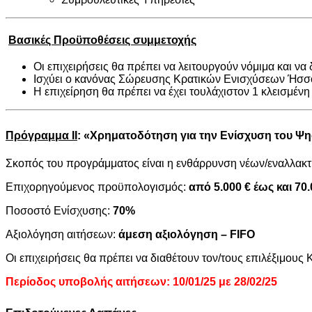
Βασικές Προϋποθέσεις συμμετοχής
Οι επιχειρήσεις θα πρέπει να λειτουργούν νόμιμα και να
Ισχύει ο κανόνας Σώρευσης Κρατικών Ενισχύσεων Ήσσ
Η επιχείρηση θα πρέπει να έχει τουλάχιστον 1 κλεισμένη
Πρόγραμμα ΙΙ
: «Χρηματοδότηση για την Ενίσχυση του
Ψη
Σκοπός του προγράμματος είναι η ενθάρρυνση νέων/εναλλακτ
Επιχορηγούμενος προϋπολογισμός:
από 5.000 € έως και 70.
Ποσοστό Ενίσχυσης:
70%
Αξιολόγηση αιτήσεων:
άμεση αξιολόγηση –
FIFO
Οι επιχειρήσεις θα πρέπει να διαθέτουν τον/τους επιλέξιμους
Περίοδος υποβολής αιτήσεων: 10/01/25 με 28/02/25