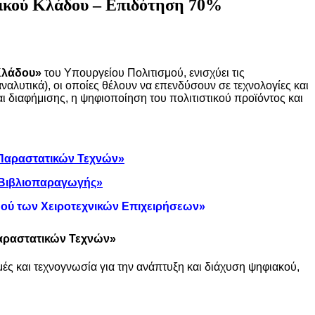
νικού Κλάδου – Επιδότηση 70%
Κλάδου
»
του Υπουργείου Πολιτισμού, ενισχύει τις
ναλυτικά), οι οποίες θέλουν να επενδύσουν σε τεχνολογίες και
 διαφήμισης, η ψηφιοποίηση του πολιτιστικού προϊόντος και
 Παραστατικών Τεχνών»
 Βιβλιοπαραγωγής»
μού των Χειροτεχνικών Επιχειρήσεων»
αραστατικών Τεχνών
»
ς και τεχνογνωσία για την ανάπτυξη και διάχυση ψηφιακού,