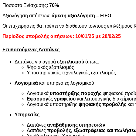
Ποσοστό Ενίσχυσης:
70%
Αξιολόγηση αιτήσεων:
άμεση αξιολόγηση –
FIFO
Οι επιχειρήσεις θα πρέπει να διαθέτουν τον/τους επιλέξιμους
Περίοδος υποβολής αιτήσεων: 10/01/25 με 28/02/25
Επιδοτούμενες Δαπάνες
Δαπάνες για αγορά
εξοπλισμού
όπως:
Ψηφιακός εξοπλισμός
Υποστηρικτικός τεχνολογικός εξοπλισμός
Λογισμικά
και υπηρεσίες λογισμικού
Λογισμικά
υποστήριξης παροχής
ψηφιακού προϊ
Εφαρμογές γραφείου
και λειτουργικής διαχείριση
Λογισμικά υποστήριξης
ψηφιακής προβολής
και
Υπηρεσίες
Δαπάνες
αναβάθμισης υπηρεσιών
Δαπάνες
προβολής, εξωστρέφειας και πωλήσε
Συμβουλευτικές Υπηρεσίες