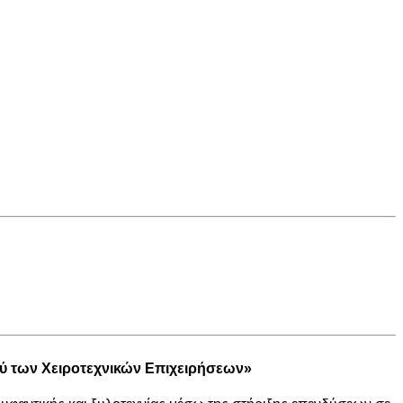
ύ
των
Χειροτεχνικών Επιχειρήσεων
»