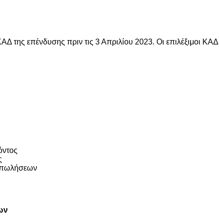
 ΚΑΔ της επένδυσης πριν τις 3 Απριλίου 2023. Οι επιλέξιμοι ΚΑ
όντος
ς
 πωλήσεων
ων