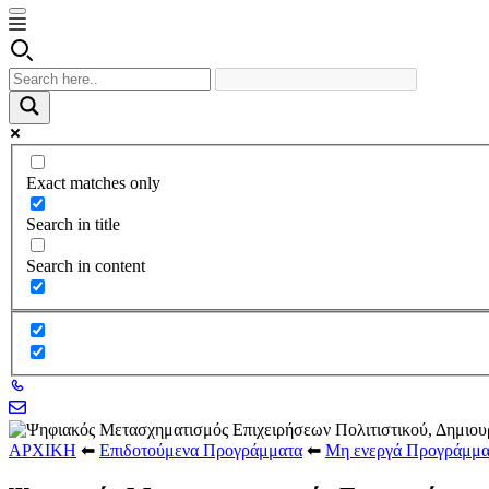
Exact matches only
Search in title
Search in content
ΑΡΧΙΚΗ
⬅
Επιδοτούμενα Προγράμματα
⬅
Μη ενεργά Προγράμμα