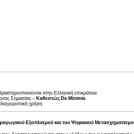
 δραστηριοποιούνται στην Ελληνική επικράτεια
ονος Σημασίας –
Καθεστώς
De
Minimis
 διαχειριστική χρήση
ραγωγικού Εξοπλισμού
και του
Ψηφιακού Μετασχηματισμο