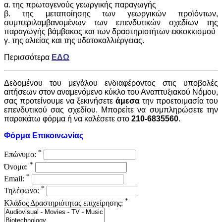
α. της πρωτογενούς γεωργικής παραγωγής
β. της μεταποίησης των γεωργικών προϊόντων,
συμπεριλαμβανομένων των επενδυτικών σχεδίων της
παραγωγής βάμβακος και των δραστηριοτήτων εκκοκκισμού
γ. της αλιείας και της υδατοκαλλιέργειας.
Περισσότερα
ΕΔΩ
Δεδομένου του μεγάλου ενδιαφέροντος στις υποβολές
αιτήσεων στον αναμενόμενο κύκλο του Αναπτυξιακού Νόμου,
σας προτείνουμε να ξεκινήσετε
άμεσα
την προετοιμασία του
επενδυτικού σας σχεδίου.
Μπορείτε να συμπληρώσετε την
παρακάτω φόρμα ή να καλέσετε στο
210-6835560
.
Φόρμα Επικοινωνίας
*
Επώνυμο:
*
Όνομα:
*
Email:
*
Τηλέφωνο:
*
Κλάδος Δραστηριότητας επιχείρησης: