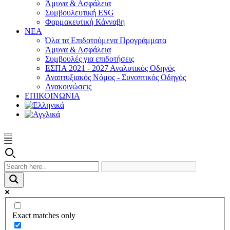
Άμυνα & Ασφάλεια
Συμβουλευτική ESG
Φαρμακευτική Κάνναβη
ΝΕΑ
Όλα τα Επιδοτούμενα Προγράμματα
Άμυνα & Ασφάλεια
Συμβουλές για επιδοτήσεις
ΕΣΠΑ 2021 - 2027 Αναλυτικός Οδηγός
Αναπτυξιακός Νόμος - Συνοπτικός Οδηγός
Ανακοινώσεις
ΕΠΙΚΟΙΝΩΝΙΑ
Exact matches only