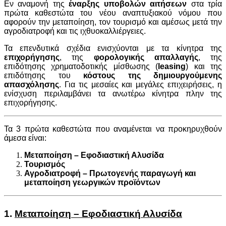
Εν αναμονή της
έναρξης υποβολών αιτήσεων
στα τρία
πρώτα καθεστώτα του νέου αναπτυξιακού νόμου που
αφορούν την μεταποίηση, τον τουρισμό και αμέσως μετά την
αγροδιατροφή και τις ιχθυοκαλλιέργειες.
Τα επενδυτικά σχέδια ενισχύονται με τα κίνητρα της
επιχορήγησης
, της
φορολογικής απαλλαγής
, της
επιδότησης χρηματοδοτικής μίσθωσης (
leasing
) και της
επιδότησης του
κόστους της δημιουργούμενης
απασχόλησης
. Για τις μεσαίες και μεγάλες επιχειρήσεις, η
ενίσχυση περιλαμβάνει τα ανωτέρω κίνητρα πλην της
επιχορήγησης.
Τα 3 πρώτα καθεστώτα που αναμένεται να προκηρυχθούν
άμεσα είναι:
Μεταποίηση – Εφοδιαστική Αλυσίδα
Τουρισμός
Αγροδιατροφή – Πρωτογενής παραγωγή και
μεταποίηση γεωργικών προϊόντων
1.
Μεταποίηση – Εφοδιαστική Αλυσίδα