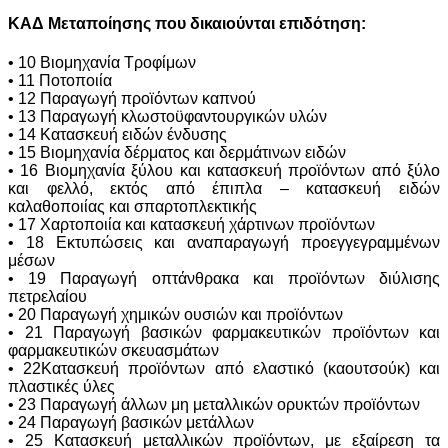
ΚΑΔ Μεταποίησης που δικαιούνται επιδότηση:
• 10 Βιομηχανία Τροφίμων
• 11 Ποτοποιία
• 12 Παραγωγή προϊόντων καπνού
• 13 Παραγωγή κλωστοϋφαντουργικών υλών
• 14 Κατασκευή ειδών ένδυσης
• 15 Βιομηχανία δέρματος και δερμάτινων ειδών
• 16 Βιομηχανία ξύλου και κατασκευή προϊόντων από ξύλο
και φελλό, εκτός από έπιπλα – κατασκευή ειδών
καλαθοποιίας και σπαρτοπλεκτικής
• 17 Χαρτοποιία και κατασκευή χάρτινων προϊόντων
• 18 Εκτυπώσεις και αναπαραγωγή προεγγεγραμμένων
μέσων
• 19 Παραγωγή οπτάνθρακα και προϊόντων διύλισης
πετρελαίου
• 20 Παραγωγή χημικών ουσιών και προϊόντων
• 21 Παραγωγή βασικών φαρμακευτικών προϊόντων και
φαρμακευτικών σκευασμάτων
• 22Κατασκευή προϊόντων από ελαστικό (καουτσούκ) και
πλαστικές ύλες
• 23 Παραγωγή άλλων μη μεταλλικών ορυκτών προϊόντων
• 24 Παραγωγή βασικών μετάλλων
• 25 Κατασκευή μεταλλικών προϊόντων, με εξαίρεση τα