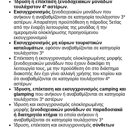
Ίδρυση ή επέκταση ξενοδοχειακών μονάδων
τουλάχιστον 4* αστέρων.
Εκσυγχρονισμός
ξενοδοχειακών μονάδων που
ανήκουν ή αναβαθμίζονται σε κατηγορία τουλάχιστον 3*
αστέρων. Απαραίτητη προϋπόθεση η πάροδος 5ετίας
από την έναρξη λειτουργίας της μονάδας ή την
ημερομηνία ολοκλήρωσης προηγούμενου
εκσυγχρονισμού
Εκσυγχρονισμός μη κύριων τουριστικών
καταλυμάτων
, εφόσον αναβαθμίζονται σε κατηγορία
τουλάχιστον 3*
Επέκταση ή εκσυγχρονισμός ολοκληρωμένης μορφής
ξενοδοχειακών μονάδων που έχουν διακόψει τη
λειτουργία τους, με την προϋόθεση ότι στο διάστημα
διακοπής δεν έχει γίνει αλλαγή χρήσης του κτιρίου και
ότι αναβαθμίζονται σε κατηγορία τουλάχιστον 4*
αστέρων
Ίδρυση, επέκταση και εκσυγχρονισμός camping και
glamping
που ανήκουν ή αναβαθμίζονται σε κατηγορία
τουλάχιστον 3* αστέρων
Ίδρυση και εκσυγχρονισμός ολοκληρωμένης
μορφής
ξενοδοχειακών μονάδων σε παραδοσιακά
ή διατηρητέα κτήρια
τα οποία ανήκουν ή
αναβαθμίζονται σε κατηγορία τουλάχιστον 3*
Ίδρυση, επέκταση και εκσυγχρονισμός
σύνθετων