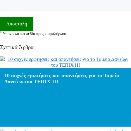
*
Υποχρεωτικά πεδία προς συμπλήρωση
Σχετικά Άρθρα
10 συχνές ερωτήσεις και απαντήσεις για το Ταμείο
Δανείων του ΤΕΠΙΧ ΙΙΙ