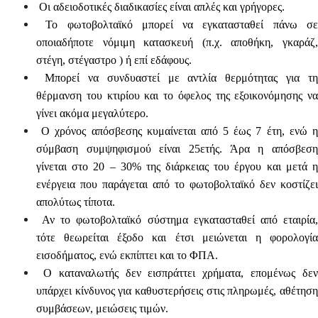
Οι αδειοδοτικές διαδικασίες είναι απλές και γρήγορες.
Το φωτοβολταϊκό μπορεί να εγκατασταθεί πάνω σε
οποιαδήποτε νόμιμη κατασκευή (π.χ. αποθήκη, γκαράζ,
στέγη, στέγαστρο ) ή επί εδάφους.
Μπορεί να συνδυαστεί με αντλία θερμότητας για τη
θέρμανση του κτιρίου και το όφελος της εξοικονόμησης να
γίνει ακόμα μεγαλύτερο.
Ο χρόνος απόσβεσης κυμαίνεται από 5 έως 7 έτη, ενώ η
σύμβαση συμψηφισμού είναι 25ετής. Άρα η απόσβεση
γίνεται στο 20 – 30% της διάρκειας του έργου και μετά η
ενέργεια που παράγεται από το φωτοβολταϊκό δεν κοστίζει
απολύτως τίποτα.
Αν το φωτοβολταϊκό σύστημα εγκατασταθεί από εταιρία,
τότε θεωρείται έξοδο και έτσι μειώνεται η φορολογία
εισοδήματος, ενώ εκπίπτει και το ΦΠΑ.
Ο καταναλωτής δεν εισπράττει χρήματα, επομένως δεν
υπάρχει κίνδυνος για καθυστερήσεις στις πληρωμές, αθέτηση
συμβάσεων, μειώσεις τιμών.