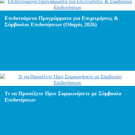
Επιδοτούμενα Προγράμματα για Επιχειρήσεις &
Σύμβουλοι Επιδοτήσεων (Οδηγός 2026)
Τι να Προσέξετε Πριν Συμφωνήσετε με Σύμβουλο
Επιδοτήσεων