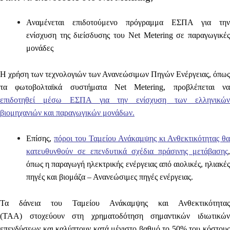
Αναμένεται επιδοτούμενο πρόγραμμα ΕΣΠΑ για την
ενίσχυση της διείσδυσης του Net Metering σε παραγωγικές
μονάδες
Η χρήση των τεχνολογιών των Ανανεώσιμων Πηγών Ενέργειας, όπως
τα φωτοβολταϊκά συστήματα Net Metering, προβλέπεται να
επιδοτηθεί μέσω ΕΣΠΑ για την ενίσχυση των ελληνικών
βιομηχανιών και παραγωγικών μονάδων.
Επίσης,
πόροι του Ταμείου Ανάκαμψης κι Ανθεκτικότητας θα
κατευθυνθούν σε επενδυτικά σχέδια πράσινης μετάβασης
,
όπως η παραγωγή ηλεκτρικής ενέργειας από αιολικές, ηλιακές
πηγές και βιομάζα – Ανανεώσιμες πηγές ενέργειας.
Τα
δάνεια του Ταμείου Ανάκαμψης και Ανθεκτικότητας
(ΤΑΑ)
στοχεύουν στη χρηματοδότηση σημαντικών ιδιωτικών
επενδύσεων και καλύπτουν κατά μέγιστο βαθμό το 50% του κόστους