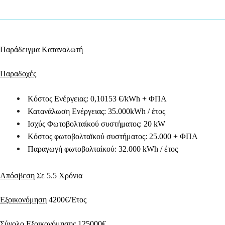
Παράδειγμα Kαταναλωτή
Παραδοχές
Κόστος Ενέργειας:
0,10153 €/kWh + ΦΠΑ
Κατανάλωση Ενέργειας:
35.000kWh / έτος
Ισχύς Φωτοβολταίκού συστήματος:
20 kW
Κόστος φωτοβολταϊκού συστήματος:
25.000 + ΦΠΑ
Παραγωγή φωτοβολταίκού:
32.000 kWh / έτος
Απόσβεση
Σε 5.5 Χρόνια
Εξοικονόμηση
4200€/Έτος
Σύνολο Εξοικονόμησης
125000€