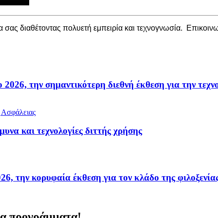
α σας διαθέτοντας πολυετή εμπειρία και τεχνογνωσία. Επικοιν
26, την σημαντικότερη διεθνή έκθεση για την τεχνολ
μυνα και τεχνολογίες διττής χρήσης
την κορυφαία έκθεση για τον κλάδο της φιλοξενία
να προγράμματα!