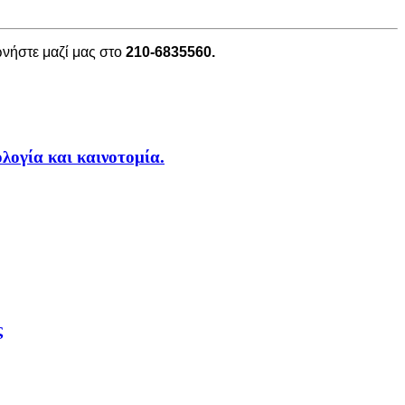
ωνήστε μαζί μας στο
210-6835560.
ογία και καινοτομία.
ς