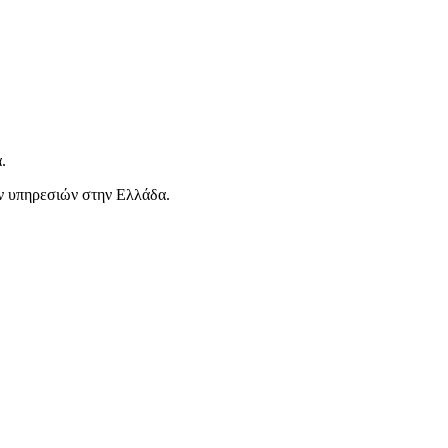
.
ών υπηρεσιών στην Ελλάδα.