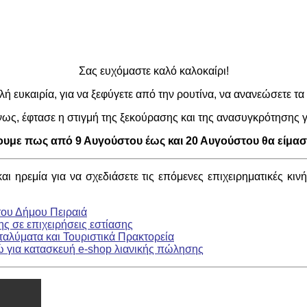
Σας ευχόμαστε καλό καλοκαίρι!
 ευκαιρία, για να ξεφύγετε από την ρουτίνα, να ανανεώσετε τα 
ως, έφτασε η στιγμή της ξεκούρασης και της ανασυγκρότησης γ
υμε πως από 9 Αυγούστου έως και 20 Αυγούστου θα είμαστ
 ηρεμία για να σχεδιάσετε τις επόμενες επιχειρηματικές κιν
του Δήμου Πειραιά
ς σε επιχειρήσεις εστίασης
αλύματα και Τουριστικά Πρακτορεία
ώ για κατασκευή e-shop λιανικής πώλησης