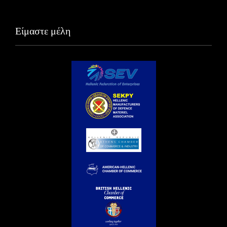
Είμαστε μέλη