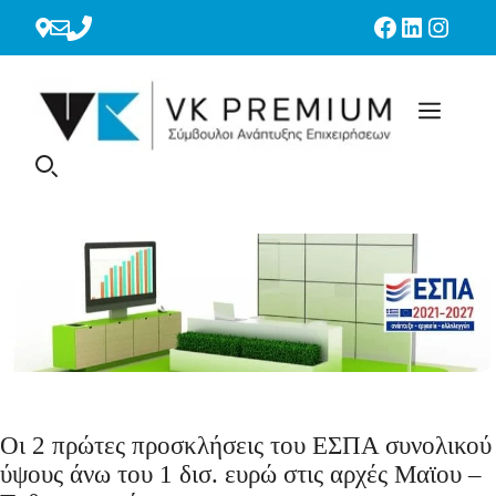
Μετάβαση
Facebook
LinkedIn
Instag
σε
περιεχόμενο
Οι 2 πρώτες προσκλήσεις του ΕΣΠΑ συνολικού
ύψους άνω του 1 δισ. ευρώ στις αρχές Μαϊου –