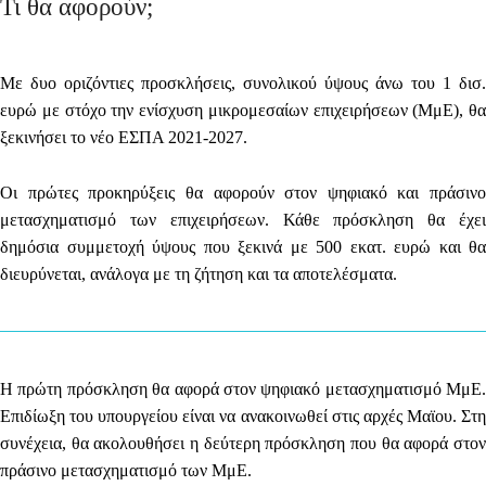
Τι θα αφορούν;
Με δυο οριζόντιες προσκλήσεις, συνολικού ύψους
άνω του 1 δισ.
ευρώ
με στόχο την ενίσχυση
μικρομεσαίων επιχειρήσεων (ΜμΕ)
, θα
ξεκινήσει το νέο
ΕΣΠΑ 2021-2027
.
Οι πρώτες προκηρύξεις θα αφορούν στον
ψηφιακό και πράσινο
μετασχηματισμό των επιχειρήσεων.
Κάθε πρόσκληση θα έχει
δημόσια συμμετοχή ύψους που ξεκινά με
500 εκατ. ευρώ
και θα
διευρύνεται, ανάλογα με τη ζήτηση και τα αποτελέσματα.
Η πρώτη πρόσκληση θα αφορά στον ψηφιακό μετασχηματισμό ΜμΕ.
Επιδίωξη του υπουργείου είναι να ανακοινωθεί στις αρχές Μαϊου. Στη
συνέχεια, θα ακολουθήσει η δεύτερη πρόσκληση που θα αφορά στον
πράσινο μετασχηματισμό των ΜμΕ.