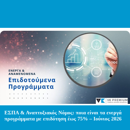
ΕΣΠΑ & Αναπτυξιακός Νόμος: ποια είναι τα ενεργά
προγράμματα με επιδότηση έως 75% – Ιούνιος 2026