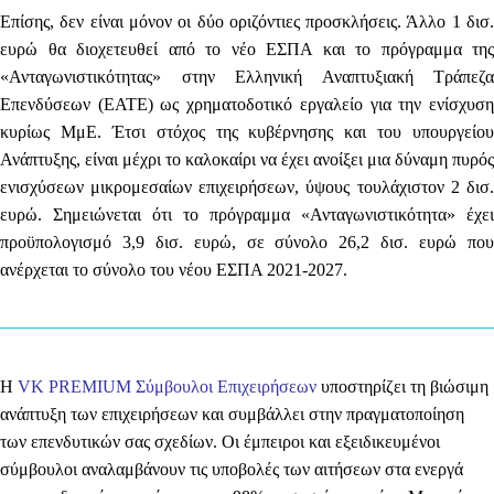
Επίσης, δεν είναι μόνον οι δύο οριζόντιες προσκλήσεις. Άλλο 1 δισ.
ευρώ θα διοχετευθεί από το νέο ΕΣΠΑ και το πρόγραμμα της
«Ανταγωνιστικότητας» στην Ελληνική Αναπτυξιακή Τράπεζα
Επενδύσεων (EATE) ως χρηματοδοτικό εργαλείο για την ενίσχυση
κυρίως ΜμΕ. Έτσι στόχος της κυβέρνησης και του υπουργείου
Ανάπτυξης, είναι μέχρι το καλοκαίρι να έχει ανοίξει μια δύναμη πυρός
ενισχύσεων μικρομεσαίων επιχειρήσεων, ύψους τουλάχιστον 2 δισ.
ευρώ.
Σημειώνεται ότι το πρόγραμμα «Ανταγωνιστικότητα» έχει
προϋπολογισμό 3,9 δισ. ευρώ, σε σύνολο 26,2 δισ. ευρώ που
ανέρχεται το σύνολο του νέου ΕΣΠΑ 2021-2027.
Η
VK PREMIUM Σύμβουλοι Επιχειρήσεων
υποστηρίζει τη βιώσιμη
ανάπτυξη των επιχειρήσεων και συμβάλλει στην πραγματοποίηση
των επενδυτικών σας σχεδίων. Οι έμπειροι και εξειδικευμένοι
σύμβουλοι αναλαμβάνουν τις υποβολές των αιτήσεων στα ενεργά