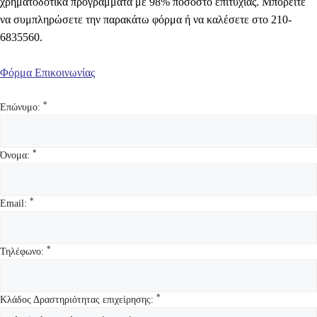
χρηματοδοτικά προγράμματα με 98% ποσοστό επιτυχίας. Μπορείτε
να συμπληρώσετε την παρακάτω φόρμα ή να καλέσετε στο
210-
6835560
.
Φόρμα Επικοινωνίας
*
Επώνυμο:
*
Όνομα:
*
Email:
*
Τηλέφωνο:
*
Κλάδος Δραστηριότητας επιχείρησης: