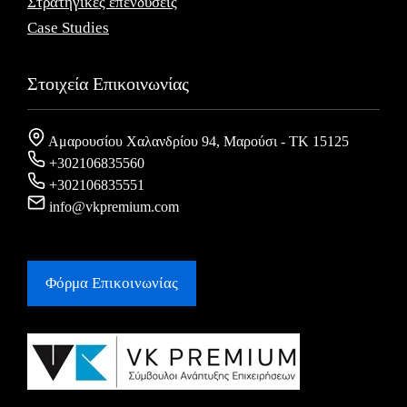
Στρατηγικές επενδύσεις
Case Studies
Στοιχεία Επικοινωνίας
Αμαρουσίου Χαλανδρίου 94, Μαρούσι - ΤΚ 15125
+302106835560
+302106835551
info@vkpremium.com
Φόρμα Eπικοινωνίας