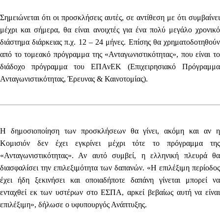
Σημειώνεται ότι οι προσκλήσεις αυτές, σε αντίθεση με ότι συμβαίνει
μέχρι και σήμερα, θα είναι
ανοιχτές για ένα πολύ μεγάλο χρονικό
διάστημα διάρκειας π.χ. 12 – 24 μήνες
. Επίσης θα χρηματοδοτηθού
από το τομεακό πρόγραμμα της «Ανταγωνιστικότητας», που είναι το
διάδοχο πρόγραμμα του ΕΠΑνΕΚ (Επιχειρησιακό Πρόγραμμα
Ανταγωνιστικότητας, Έρευνας & Καινοτομίας).
Η δημοσιοποίηση των προσκλήσεων θα γίνει, ακόμη και αν η
Κομισιόν δεν έχει εγκρίνει μέχρι τότε το πρόγραμμα της
«Ανταγωνιστικότητας». Αν αυτό συμβεί, η ελληνική πλευρά θα
διασφαλίσει την επιλεξιμότητα των δαπανών. «Η επιλέξιμη περίοδος
έχει ήδη ξεκινήσει και οποιαδήποτε δαπάνη γίνεται μπορεί να
ενταχθεί εκ των υστέρων στο ΕΣΠΑ, αρκεί βεβαίως αυτή να είναι
επιλέξιμη», δήλωσε ο υφυπουργός Ανάπτυξης.