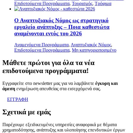
Επιδοτούμενα Προγράμματα
,
Τουρισμός
,
Τρόφιμα
Ο Αναπτυξιακός Νόμος ως στρατηγικό
εργαλείο ανάπτυξης – Ποια καθεστώτα
αναμένονται εντός του 2026
Αναμενόμενα Προγράμματα
,
Αναπτυξιακός Νόμος
,
Επιδοτούμενα Προγράμματα
,
Μη κατηγοριοποιημένο
Μάθετε
πρώτοι
για όλα τα νέα
επιδοτούμενα προγράμματα!
Εγγραφείτε στο newsletter μας για να λαμβάνετε
έγκυρη και
άμεση
ενημέρωση απευθείας στα εισερχόμενά σας.
ΕΓΓΡΑΦΗ
Σχετικά με εμάς
Παρέχουμε εξειδικευμένες υπηρεσίες αναφορικά με θέματα
χρηματοδότησης, ανάπτυξης και υλοποίησης επενδυτικών έργων