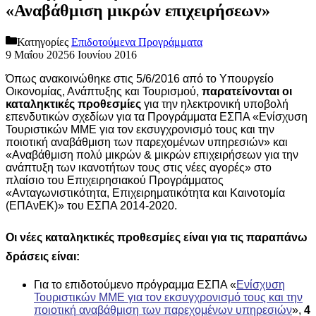
«Αναβάθμιση μικρών επιχειρήσεων»
Κατηγορίες
Επιδοτούμενα Προγράμματα
9 Μαΐου 2025
6 Ιουνίου 2016
Όπως ανακοινώθηκε στις 5/6/2016 από το Υπουργείο
Οικονομίας, Ανάπτυξης και Τουρισμού,
παρατείνονται οι
καταληκτικές προθεσμίες
για την ηλεκτρονική υποβολή
επενδυτικών σχεδίων για τα Προγράμματα ΕΣΠΑ «Ενίσχυση
Τουριστικών ΜΜΕ για τον εκσυγχρονισμό τους και την
ποιοτική αναβάθμιση των παρεχομένων υπηρεσιών» και
«Αναβάθμιση πολύ μικρών & μικρών επιχειρήσεων για την
ανάπτυξη των ικανοτήτων τους στις νέες αγορές» στο
πλαίσιο του Επιχειρησιακού Προγράμματος
«Ανταγωνιστικότητα, Επιχειρηματικότητα και Καινοτομία
(ΕΠΑνΕΚ)» του ΕΣΠΑ 2014-2020.
Οι νέες καταληκτικές προθεσμίες είναι για τις παραπάνω
δράσεις είναι:
Για το επιδοτούμενο πρόγραμμα ΕΣΠΑ «
Ενίσχυση
Τουριστικών ΜΜΕ για τον εκσυγχρονισμό τους και την
ποιοτική αναβάθμιση των παρεχομένων υπηρεσιών
»,
4