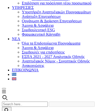
Επιδότηση για πρόσληψη νέου προσωπικού
ΥΠΗΡΕΣΙΕΣ
Υποστήριξη Αναπτυξιακών Προγραμμάτων
Ανάπτυξη Επιχειρήσεων
Οργάνωση & Διοίκηση Επιχειρήσεων
Άμυνα & Ασφάλεια
Συμβουλευτική ESG
Φαρμακευτική Κάνναβη
ΝΕΑ
Όλα τα Επιδοτούμενα Προγράμματα
Άμυνα & Ασφάλεια
Συμβουλές για επιδοτήσεις
ΕΣΠΑ 2021 - 2027 Αναλυτικός Οδηγός
Αναπτυξιακός Νόμος - Συνοπτικός Οδηγός
Ανακοινώσεις
ΕΠΙΚΟΙΝΩΝΙΑ