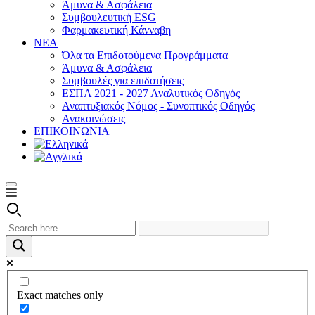
Άμυνα & Ασφάλεια
Συμβουλευτική ESG
Φαρμακευτική Κάνναβη
ΝΕΑ
Όλα τα Επιδοτούμενα Προγράμματα
Άμυνα & Ασφάλεια
Συμβουλές για επιδοτήσεις
ΕΣΠΑ 2021 - 2027 Αναλυτικός Οδηγός
Αναπτυξιακός Νόμος - Συνοπτικός Οδηγός
Ανακοινώσεις
ΕΠΙΚΟΙΝΩΝΙΑ
Exact matches only