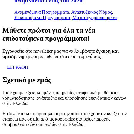
αναμένονται εντός του 2026
Αναμενόμενα Προγράμματα
,
Αναπτυξιακός Νόμος
,
Επιδοτούμενα Προγράμματα
,
Μη κατηγοριοποιημένο
Μάθετε
πρώτοι
για όλα τα νέα
επιδοτούμενα προγράμματα!
Εγγραφείτε στο newsletter μας για να λαμβάνετε
έγκυρη και
άμεση
ενημέρωση απευθείας στα εισερχόμενά σας.
ΕΓΓΡΑΦΗ
Σχετικά με εμάς
Παρέχουμε εξειδικευμένες υπηρεσίες αναφορικά με θέματα
χρηματοδότησης, ανάπτυξης και υλοποίησης επενδυτικών έργων
στην Ελλάδα.
Η συνέπεια και η προσήλωση στην ποιότητα έχουν αναδείξει την
εταιρεία μας σε μία από τις κορυφαίες εταιρείες παροχής
συμβουλευτικών υπηρεσιών στην Ελλάδα.