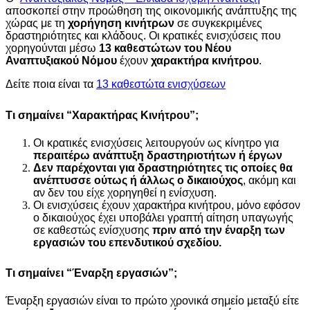
αποσκοπεί στην προώθηση της οικονομικής ανάπτυξης της
χώρας με τη
χορήγηση κινήτρων
σε συγκεκριμένες
δραστηριότητες και κλάδους. Οι κρατικές ενισχύσεις που
χορηγούνται μέσω
13 καθεστώτων του Νέου
Αναπτυξιακού Νόμου
έχουν
χαρακτήρα κινήτρου
.
Δείτε ποια είναι τα
13 καθεστώτα ενισχύσεων
Τι σημαίνει “Χαρακτήρας Κινήτρου”;
Οι κρατικές ενισχύσεις λειτουργούν ως κίνητρο για
περαιτέρω ανάπτυξη δραστηριοτήτων ή έργων
Δεν παρέχονται για δραστηριότητες τις οποίες θα
ανέπτυσσε ούτως ή άλλως ο δικαιούχος
, ακόμη και
αν δεν του είχε χορηγηθεί η ενίσχυση.
Οι ενισχύσεις έχουν χαρακτήρα κινήτρου, μόνο εφόσον
ο δικαιούχος έχει υποβάλει γραπτή αίτηση υπαγωγής
σε καθεστώς ενίσχυσης
πριν από την έναρξη των
εργασιών του επενδυτικού σχεδίου.
Τι σημαίνει “Έναρξη εργασιών”;
Έναρξη εργασιών είναι το πρώτο χρονικά σημείο μεταξύ είτε