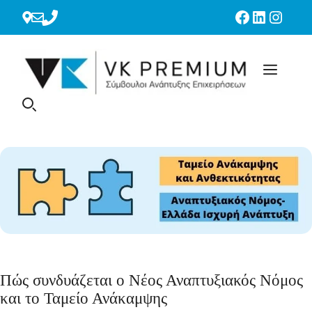
Μετάβαση
Facebook
LinkedIn
Instag
σε
περιεχόμενο
Πώς συνδυάζεται ο Νέος Αναπτυξιακός Νόμος
και το Ταμείο Ανάκαμψης