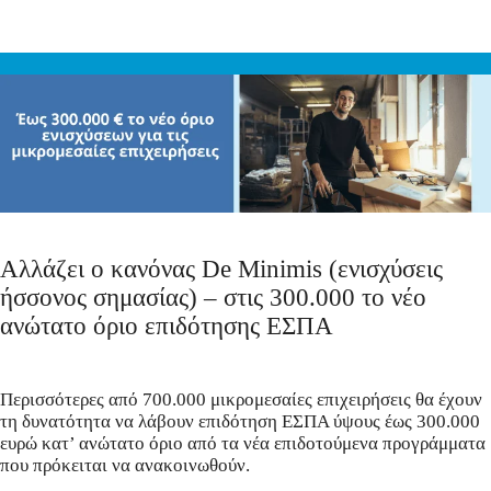
Αλλάζει ο κανόνας De Minimis (ενισχύσεις
ήσσονος σημασίας) – στις 300.000 το νέο
ανώτατο όριο επιδότησης ΕΣΠΑ
Περισσότερες από 700.000 μικρομεσαίες επιχειρήσεις θα έχουν
τη δυνατότητα να λάβουν επιδότηση ΕΣΠΑ ύψους έως 300.000
ευρώ κατ’ ανώτατο όριο από τα νέα επιδοτούμενα προγράμματα
που πρόκειται να ανακοινωθούν.