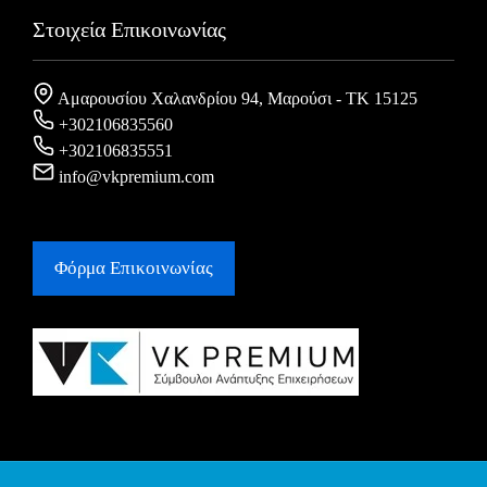
Στοιχεία Επικοινωνίας
Αμαρουσίου Χαλανδρίου 94, Μαρούσι - ΤΚ 15125
+302106835560
+302106835551
info@vkpremium.com
Φόρμα Eπικοινωνίας