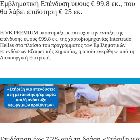
Εμβληματική Επένδυση ύψους € 99,8 εκ., που
θα λάβει επιδότηση € 25 εκ.
Η VK PREMIUM υποστήριξε με επιτυχία την ένταξη της
επένδυσης ύψους €99,8 εκ. της χαρτοβιομηχανίας Intertrade
Hellas στα πλαίσια του προγράμματος των Εμβληματικών
Επενδύσεων Εξαιρετικής Σημασίας, η οποία εγκρίθηκε από τη
Διυπουργική Επιτροπή.
Επιδότηση έως 75% από τη δράση «Στήριξη για